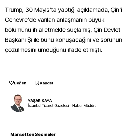
Trump, 30 Mayıs'ta yaptığı açıklamada, Çin'i
Cenevre'de varılan anlaşmanın büyük
bölümünü ihlal etmekle suçlamış, Çin Devlet
Başkanı Şi ile bunu konuşacağını ve sorunun
çözülmesini umduğunu ifade etmişti.
Beğen
Kaydet
YAŞAR KAYA
İstanbul Ticaret Gazetesi – Haber Müdürü
Manşetten Seçmeler