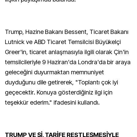
Trump, Hazine Bakanı Bessent, Ticaret Bakanı
Lutnick ve ABD Ticaret Temsilcisi Büyükelçi
Greer'in, ticaret anlaşmasıyla ilgili olarak Çin'in
temsilcileriyle 9 Haziran'da Londra'da bir araya
geleceğini duyurmaktan memnuniyet
duyduğunu dile getirerek, "Toplantı çok iyi
geçecektir. Konuya gösterdiğiniz ilgi için
teşekkür ederim." ifadesini kullandı.
TRUMP VE Şİ, TARİFE RESTLEŞMESİYLE