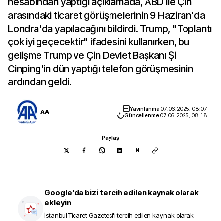
hesabından yaptığı açıklamada, ABD ile Çin
arasındaki ticaret görüşmelerinin 9 Haziran'da
Londra'da yapılacağını bildirdi. Trump, "Toplantı
çok iyi geçecektir" ifadesini kullanırken, bu
gelişme Trump ve Çin Devlet Başkanı Şi
Cinping'in dün yaptığı telefon görüşmesinin
ardından geldi.
Yayınlanma
07.06.2025, 08:07
AA
Güncellenme
07.06.2025, 08:18
Paylaş
N
Google'da bizi tercih edilen kaynak olarak
ekleyin
İstanbul Ticaret Gazetesi
'i tercih edilen kaynak olarak