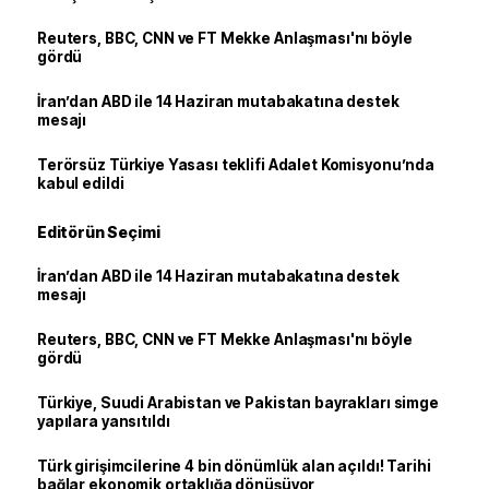
Reuters, BBC, CNN ve FT Mekke Anlaşması'nı böyle
gördü
İran’dan ABD ile 14 Haziran mutabakatına destek
mesajı
Terörsüz Türkiye Yasası teklifi Adalet Komisyonu’nda
kabul edildi
Editörün Seçimi
İran’dan ABD ile 14 Haziran mutabakatına destek
mesajı
Reuters, BBC, CNN ve FT Mekke Anlaşması'nı böyle
gördü
Türkiye, Suudi Arabistan ve Pakistan bayrakları simge
yapılara yansıtıldı
Türk girişimcilerine 4 bin dönümlük alan açıldı! Tarihi
bağlar ekonomik ortaklığa dönüşüyor