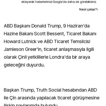
ekleyerek haberlerimizi Google'da daha sık görebilirsiniz.
Kaynak ekle
Nasıl çalışır?
›
ABD Başkanı Donald Trump, 9 Haziran'da
Hazine Bakanı Scott Bessent, Ticaret Bakanı
Howard Lutnick ve ABD Ticaret Temsilcisi
Jamieson Greer'in, ticaret anlaşmasıyla ilgili
olarak Çinli yetkililerle Londra'da bir araya
geleceğini duyurdu.
Başkan Trump, Truth Social hesabından ABD
ile Çin arasında yapılacak ticaret görüşmesine
ilişkin paylaşımda bulundu.