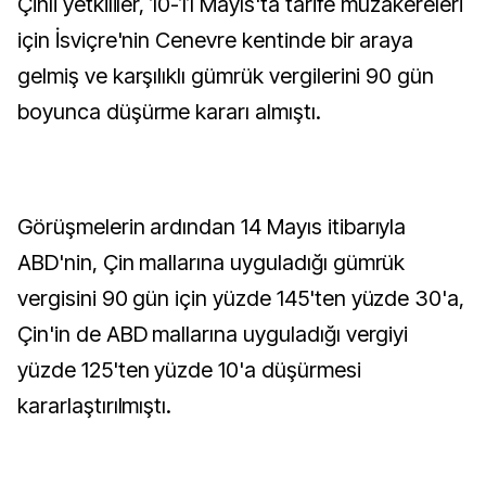
Çinli yetkililer, 10-11 Mayıs'ta tarife müzakereleri
için İsviçre'nin Cenevre kentinde bir araya
gelmiş ve karşılıklı gümrük vergilerini 90 gün
boyunca düşürme kararı almıştı.
Görüşmelerin ardından 14 Mayıs itibarıyla
ABD'nin, Çin mallarına uyguladığı gümrük
vergisini 90 gün için yüzde 145'ten yüzde 30'a,
Çin'in de ABD mallarına uyguladığı vergiyi
yüzde 125'ten yüzde 10'a düşürmesi
kararlaştırılmıştı.