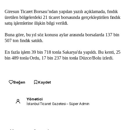
Giresun Ticaret Borsası’ndan yapılan yazılı açıklamada, fındık
üretilen bölgelerdeki 21 ticaret borsasında gerçekleştirilen fındık
satış işlemlerine ilişkin bilgi verildi.
Buna göre, bu yıl söz konusu aylar arasında borsalarda 137 bin
507 ton fındık satıldı.
En fazla işlem 39 bin 718 tonla Sakarya'da yapıldı. Bu kenti, 25
bin 489 tonla Ordu, 17 bin 237 bin tonla Düzce/Bolu izledi.
Beğen
Kaydet
Yönetici
İstanbul Ticaret Gazetesi – Süper Admin