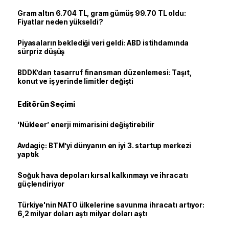
Gram altın 6.704 TL, gram gümüş 99.70 TL oldu:
Fiyatlar neden yükseldi?
Piyasaların beklediği veri geldi: ABD istihdamında
sürpriz düşüş
BDDK’dan tasarruf finansman düzenlemesi: Taşıt,
konut ve iş yerinde limitler değişti
Editörün Seçimi
‘Nükleer’ enerji mimarisini değiştirebilir
Avdagiç: BTM’yi dünyanın en iyi 3. startup merkezi
yaptık
Soğuk hava depoları kırsal kalkınmayı ve ihracatı
güçlendiriyor
Türkiye'nin NATO ülkelerine savunma ihracatı artıyor:
6,2 milyar doları aştı milyar doları aştı