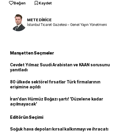
Beğen
Kaydet
METE DİRİCE
İstanbul Ticaret Gazetesi – Genel Yayın Yönetmeni
Manşetten Seçmeler
Cevdet Yılmaz Suudi Arabistan ve KAAN sorusunu
yanıtladı
80 ülkede sektörel fırsatlar Türk firmalarının
erişimine açıldı
İran'dan Hürmüz Boğazı şartı! 'Düzelene kadar
açılmayacak'
Editörün Seçimi
Soğuk hava depoları kırsal kalkınmayı ve ihracatı