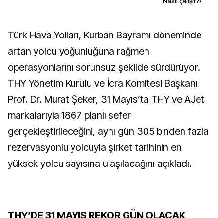
Kaynak ekle
Nasıl çalışır?
›
Türk Hava Yolları, Kurban Bayramı döneminde
artan yolcu yoğunluğuna rağmen
operasyonlarını sorunsuz şekilde sürdürüyor.
THY Yönetim Kurulu ve İcra Komitesi Başkanı
Prof. Dr. Murat Şeker, 31 Mayıs’ta THY ve AJet
markalarıyla 1867 planlı sefer
gerçekleştirileceğini, aynı gün 305 binden fazla
rezervasyonlu yolcuyla şirket tarihinin en
yüksek yolcu sayısına ulaşılacağını açıkladı.
THY’DE 31 MAYIS REKOR GÜN OLACAK