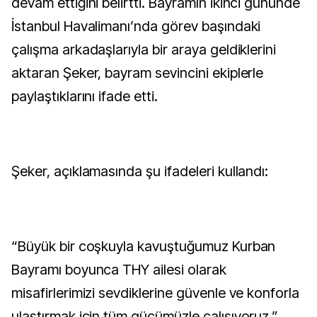
devam ettiğini belirtti. Bayramın ikinci gününde
İstanbul Havalimanı’nda görev başındaki
çalışma arkadaşlarıyla bir araya geldiklerini
aktaran Şeker, bayram sevincini ekiplerle
paylaştıklarını ifade etti.
Şeker, açıklamasında şu ifadeleri kullandı:
“Büyük bir coşkuyla kavuştuğumuz Kurban
Bayramı boyunca THY ailesi olarak
misafirlerimizi sevdiklerine güvenle ve konforla
ulaştırmak için tüm gücümüzle çalışıyoruz.”