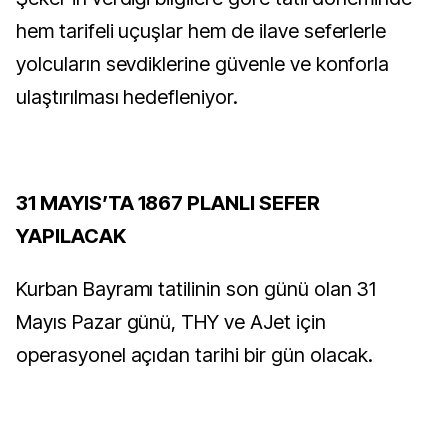
hem tarifeli uçuşlar hem de ilave seferlerle
yolcuların sevdiklerine güvenle ve konforla
ulaştırılması hedefleniyor.
31 MAYIS’TA 1867 PLANLI SEFER
YAPILACAK
Kurban Bayramı tatilinin son günü olan 31
Mayıs Pazar günü, THY ve AJet için
operasyonel açıdan tarihi bir gün olacak.