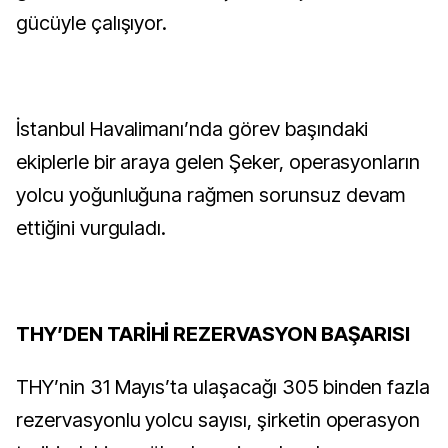
gücüyle çalışıyor.
İstanbul Havalimanı’nda görev başındaki
ekiplerle bir araya gelen Şeker, operasyonların
yolcu yoğunluğuna rağmen sorunsuz devam
ettiğini vurguladı.
THY’DEN TARİHİ REZERVASYON BAŞARISI
THY’nin 31 Mayıs’ta ulaşacağı 305 binden fazla
rezervasyonlu yolcu sayısı, şirketin operasyon