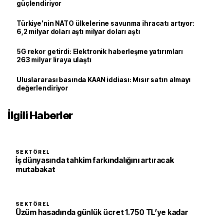
güçlendiriyor
Türkiye'nin NATO ülkelerine savunma ihracatı artıyor:
6,2 milyar doları aştı milyar doları aştı
5G rekor getirdi: Elektronik haberleşme yatırımları
263 milyar liraya ulaştı
Uluslararası basında KAAN iddiası: Mısır satın almayı
değerlendiriyor
İlgili Haberler
SEKTÖREL
İş dünyasında tahkim farkındalığını artıracak
mutabakat
SEKTÖREL
Üzüm hasadında günlük ücret 1.750 TL’ye kadar