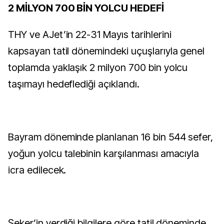
2 MİLYON 700 BİN YOLCU HEDEFİ
THY ve AJet’in 22-31 Mayıs tarihlerini
kapsayan tatil dönemindeki uçuşlarıyla genel
toplamda yaklaşık 2 milyon 700 bin yolcu
taşımayı hedeflediği açıklandı.
Bayram döneminde planlanan 16 bin 544 sefer,
yoğun yolcu talebinin karşılanması amacıyla
icra edilecek.
Şeker’in verdiği bilgilere göre tatil döneminde