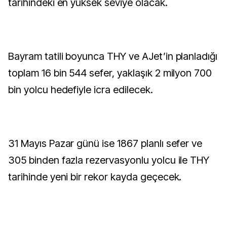
tarihindeki en yüksek seviye olacak.
Bayram tatili boyunca THY ve AJet’in planladığı
toplam 16 bin 544 sefer, yaklaşık 2 milyon 700
bin yolcu hedefiyle icra edilecek.
31 Mayıs Pazar günü ise 1867 planlı sefer ve
305 binden fazla rezervasyonlu yolcu ile THY
tarihinde yeni bir rekor kayda geçecek.