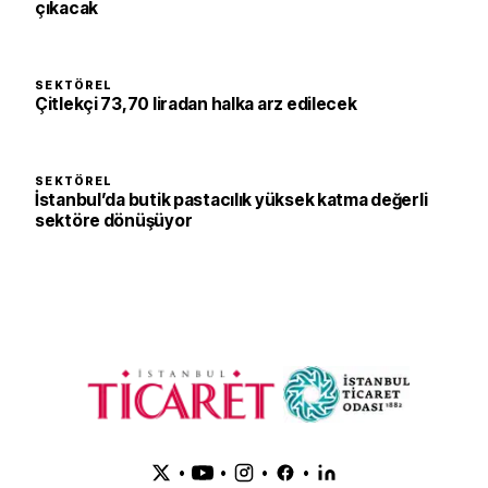
çıkacak
SEKTÖREL
Çitlekçi 73,70 liradan halka arz edilecek
SEKTÖREL
İstanbul’da butik pastacılık yüksek katma değerli
sektöre dönüşüyor
•
•
•
•