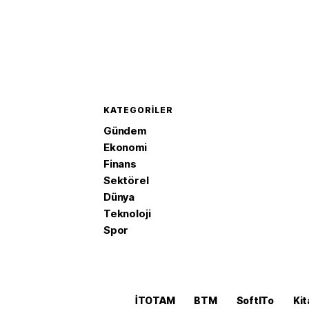
KATEGORILER
Gündem
Ekonomi
Finans
Sektörel
Dünya
Teknoloji
Spor
İTOTAM
BTM
SoftITo
Kit