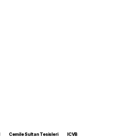
M
Cemile Sultan Tesisleri
ICVB