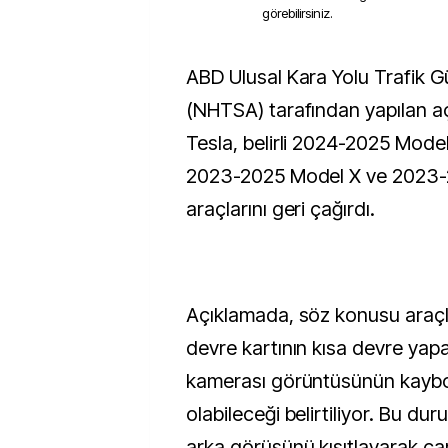
görebilirsiniz.
ABD Ulusal Kara Yolu Trafik Güvenliği İdaresi
(NHTSA) tarafından yapılan a
Tesla, belirli 2024-2025 Mode
2023-2025 Model X ve 2023-
araçlarını geri çağırdı.
Açıklamada, söz konusu araçl
devre kartının kısa devre yap
kamerası görüntüsünün kayb
olabileceği belirtiliyor. Bu d
arka görüşünü kısıtlayarak çar