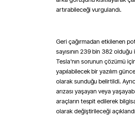
artırabileceği vurgulandı.
Geri çağırmadan etkilenen pot
sayısının 239 bin 382 olduğu i
Tesla'nın sorunun çözümü içi
yapılabilecek bir yazılım günce
olarak sunduğu belirtildi. Ayrı
arızası yaşayan veya yaşayab
araçların tespit edilerek bilgis
olarak değiştirileceği açıklandı