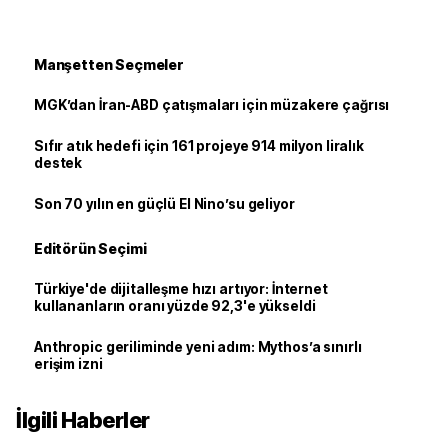
Manşetten Seçmeler
MGK’dan İran-ABD çatışmaları için müzakere çağrısı
Sıfır atık hedefi için 161 projeye 914 milyon liralık
destek
Son 70 yılın en güçlü El Nino’su geliyor
Editörün Seçimi
Türkiye'de dijitalleşme hızı artıyor: İnternet
kullananların oranı yüzde 92,3'e yükseldi
Anthropic geriliminde yeni adım: Mythos’a sınırlı
erişim izni
İlgili Haberler