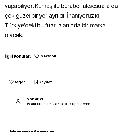
yapabiliyor. Kumaş ile beraber aksesuara da
çok güzel bir yer ayrıldı. İnanıyoruz ki,
Türkiye’deki bu fuar, alanında bir marka
olacak.”
İlgili Konular:
Sektörel
Beğen
Kaydet
Yönetici
İstanbul Ticaret Gazetesi – Süper Admin
Manşetten Seçmeler