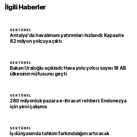
İlgili Haberler
SEKTÖREL
Antalya'da havalimanı yatırımları hızlandı: Kapasite
82 milyon yolcuya çıktı
SEKTÖREL
Bakan Uraloğlu açıkladı: Hava yolu yolcu sayısı 18 AB
ülkesinin nüfusunu geçti
SEKTÖREL
280 milyonluk pazara e-ihracat rehberi: Endonezya
için yeni çalışma
SEKTÖREL
İş dünyasında tahkim farkındalığını artıracak