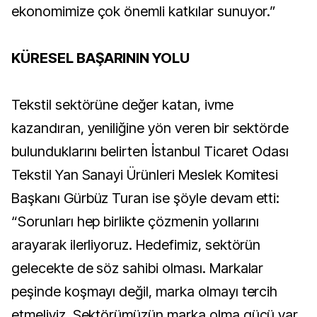
ekonomimize çok önemli katkılar sunuyor.”
KÜRESEL BAŞARININ YOLU
Tekstil sektörüne değer katan, ivme
kazandıran, yeniliğine yön veren bir sektörde
bulunduklarını belirten İstanbul Ticaret Odası
Tekstil Yan Sanayi Ürünleri Meslek Komitesi
Başkanı Gürbüz Turan ise şöyle devam etti:
“Sorunları hep birlikte çözmenin yollarını
arayarak ilerliyoruz. Hedefimiz, sektörün
gelecekte de söz sahibi olması. Markalar
peşinde koşmayı değil, marka olmayı tercih
etmeliyiz. Sektörümüzün marka olma gücü var.