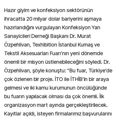
Hazır giyim ve konfeksiyon sektörünün
ihracatta 20 milyar dolar bariyerini aşmaya
hazırlandığını vurgulayan Konfeksiyon Yan
Sanayicileri Derneği Başkanı Dr. Murat
Özpehlivan, Texhibition İstanbul Kumaş ve
Tekstil Aksesuarları Fuarı’nın yeni dönemde
önemli bir misyon üstlenebileceğini söyledi. Dr.
Özpehlivan, şöyle konuştu: “Bu fuar, Türkiye’de
çok özlenen bir proje. İTO ile İTHİB’in bir araya
gelmesi ve iki kamu kurumunun öncülüğünde
bu fuarın yapılacak olması da çok önemli. İlk
organizasyon mart ayında gerçekleştirilecek.
Kayıtlar açıldı, isteyen firmalarımız başvurularını