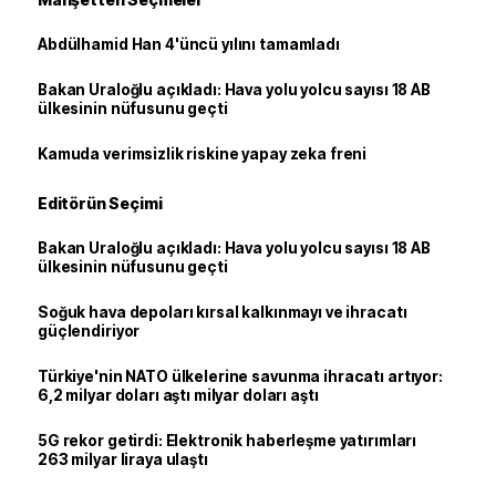
Abdülhamid Han 4'üncü yılını tamamladı
Bakan Uraloğlu açıkladı: Hava yolu yolcu sayısı 18 AB
ülkesinin nüfusunu geçti
Kamuda verimsizlik riskine yapay zeka freni
Editörün Seçimi
Bakan Uraloğlu açıkladı: Hava yolu yolcu sayısı 18 AB
ülkesinin nüfusunu geçti
Soğuk hava depoları kırsal kalkınmayı ve ihracatı
güçlendiriyor
Türkiye'nin NATO ülkelerine savunma ihracatı artıyor:
6,2 milyar doları aştı milyar doları aştı
5G rekor getirdi: Elektronik haberleşme yatırımları
263 milyar liraya ulaştı