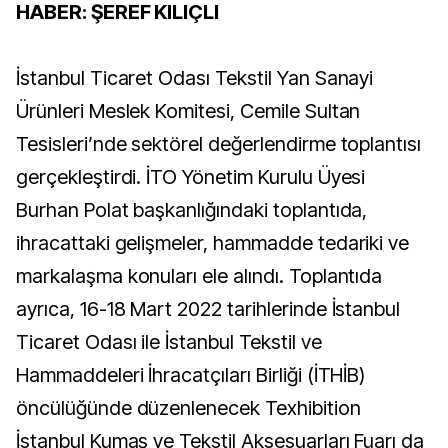
HABER: ŞEREF KILIÇLI
İstanbul Ticaret Odası Tekstil Yan Sanayi
Ürünleri Meslek Komitesi, Cemile Sultan
Tesisleri’nde sektörel değerlendirme toplantısı
gerçekleştirdi. İTO Yönetim Kurulu Üyesi
Burhan Polat başkanlığındaki toplantıda,
ihracattaki gelişmeler, hammadde tedariki ve
markalaşma konuları ele alındı. Toplantıda
ayrıca, 16-18 Mart 2022 tarihlerinde İstanbul
Ticaret Odası ile İstanbul Tekstil ve
Hammaddeleri İhracatçıları Birliği (İTHİB)
öncülüğünde düzenlenecek Texhibition
İstanbul Kumaş ve Tekstil Aksesuarları Fuarı da