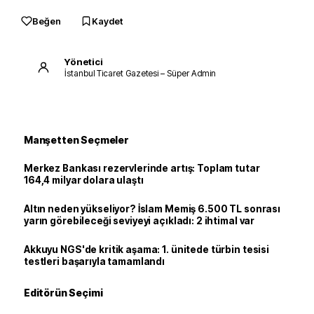
Beğen
Kaydet
Yönetici
İstanbul Ticaret Gazetesi – Süper Admin
Manşetten Seçmeler
Merkez Bankası rezervlerinde artış: Toplam tutar
164,4 milyar dolara ulaştı
Altın neden yükseliyor? İslam Memiş 6.500 TL sonrası
yarın görebileceği seviyeyi açıkladı: 2 ihtimal var
Akkuyu NGS'de kritik aşama: 1. ünitede türbin tesisi
testleri başarıyla tamamlandı
Editörün Seçimi