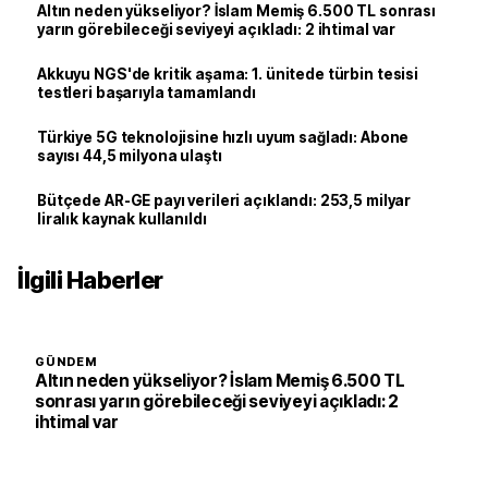
Altın neden yükseliyor? İslam Memiş 6.500 TL sonrası
yarın görebileceği seviyeyi açıkladı: 2 ihtimal var
Akkuyu NGS'de kritik aşama: 1. ünitede türbin tesisi
testleri başarıyla tamamlandı
Türkiye 5G teknolojisine hızlı uyum sağladı: Abone
sayısı 44,5 milyona ulaştı
Bütçede AR-GE payı verileri açıklandı: 253,5 milyar
liralık kaynak kullanıldı
İlgili Haberler
GÜNDEM
Altın neden yükseliyor? İslam Memiş 6.500 TL
sonrası yarın görebileceği seviyeyi açıkladı: 2
ihtimal var