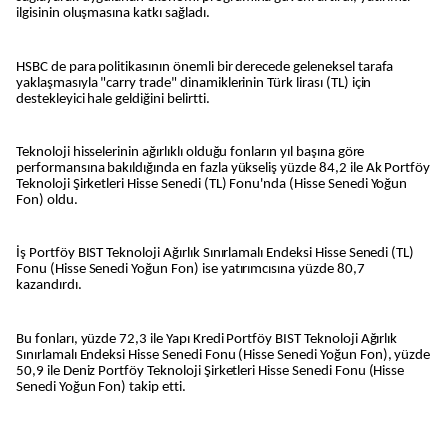
ilgisinin oluşmasına katkı sağladı.
HSBC de para politikasının önemli bir derecede geleneksel tarafa
yaklaşmasıyla "carry trade" dinamiklerinin Türk lirası (TL) için
destekleyici hale geldiğini belirtti.
Teknoloji hisselerinin ağırlıklı olduğu fonların yıl başına göre
performansına bakıldığında en fazla yükseliş yüzde 84,2 ile Ak Portföy
Teknoloji Şirketleri Hisse Senedi (TL) Fonu'nda (Hisse Senedi Yoğun
Fon) oldu.
İş Portföy BIST Teknoloji Ağırlık Sınırlamalı Endeksi Hisse Senedi (TL)
Fonu (Hisse Senedi Yoğun Fon) ise yatırımcısına yüzde 80,7
kazandırdı.
Bu fonları, yüzde 72,3 ile Yapı Kredi Portföy BIST Teknoloji Ağırlık
Sınırlamalı Endeksi Hisse Senedi Fonu (Hisse Senedi Yoğun Fon), yüzde
50,9 ile Deniz Portföy Teknoloji Şirketleri Hisse Senedi Fonu (Hisse
Senedi Yoğun Fon) takip etti.