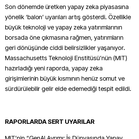
Son dönemde üretken yapay zeka piyasasına
yönelik ‘balon’ uyarıları artış gösterdi. Özellikle
büyük teknoloji ve yapay zeka yatırımlarının
borsada öne çıkmasına rağmen, yatırımların
geri dönüşünde ciddi belirsizlikler yaşanıyor.
Massachusetts Teknoloji Enstitüsü’nün (MIT)
hazırladığı yeni raporda, yapay zeka
girişimlerinin büyük kısmının henüz somut ve
sürdürülebilir gelir elde edemediği tespit edildi.
RAPORLARDA SERT UYARILAR
MIT’nin “GenAI Ayrımı: İş Dünyasında Yapay