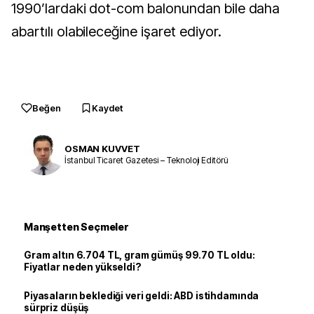
1990’lardaki dot-com balonundan bile daha
abartılı olabileceğine işaret ediyor.
Beğen
Kaydet
OSMAN KUVVET
İstanbul Ticaret Gazetesi – Teknoloji Editörü
Manşetten Seçmeler
Gram altın 6.704 TL, gram gümüş 99.70 TL oldu:
Fiyatlar neden yükseldi?
Piyasaların beklediği veri geldi: ABD istihdamında
sürpriz düşüş