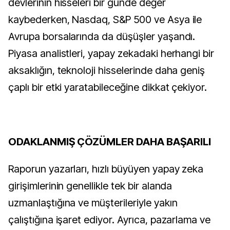
devlerinin hisseleri bir günde değer
kaybederken, Nasdaq, S&P 500 ve Asya ile
Avrupa borsalarında da düşüşler yaşandı.
Piyasa analistleri, yapay zekadaki herhangi bir
aksaklığın, teknoloji hisselerinde daha geniş
çaplı bir etki yaratabileceğine dikkat çekiyor.
ODAKLANMIŞ ÇÖZÜMLER DAHA BAŞARILI
Raporun yazarları, hızlı büyüyen yapay zeka
girişimlerinin genellikle tek bir alanda
uzmanlaştığına ve müşterileriyle yakın
çalıştığına işaret ediyor. Ayrıca, pazarlama ve