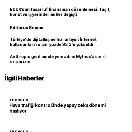
BDDK’dan tasarruf finansman düzenlemesi: Taşıt,
konut ve iş yerinde limitler değişti
Editörün Seçimi
Türkiye'de dijitalleşme hızı artıyor: İnternet
kullananların oranı yüzde 92,3'e yükseldi
Anthropic geriliminde yeni adım: Mythos’a sınırlı
erişim izni
İlgili Haberler
TEKNOLOJI
Hava trafiği kontrolünde yapay zeka dönemi
başlıyor
TEKNOLOJI