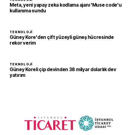
Meta, yeni yapay zeka kodlama ajanı 'Muse code'u
kullanıma sundu
TEKNOLOJI
Güney Kore'den çift yüzeyli güneş hücresinde
rekor verim
TEKNOLOJI
Güney Koreli çip devinden 38 milyar dolarlık dev
yatırım