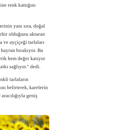
ine renk kattığını
lerinin yanı sıra, doğal
şehir olduğunu aktaran
 ve ayçiçeği tarlaları
e hayran bırakıyor. Bu
etik hem değer katıyor
tkı sağlıyor." dedi.
nkli tarlaların
ını belirterek, karelerin
 aracılığıyla geniş