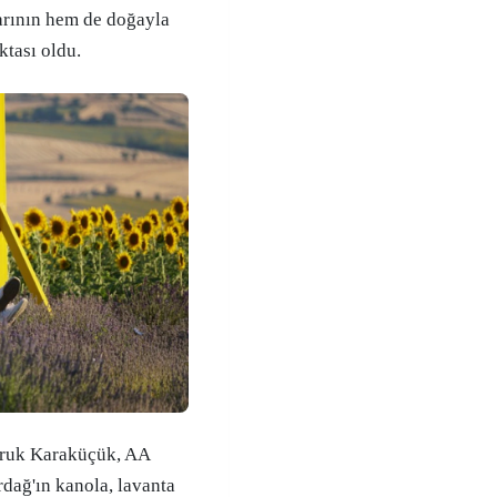
arının hem de doğayla
ktası oldu.
aruk Karaküçük, AA
dağ'ın kanola, lavanta