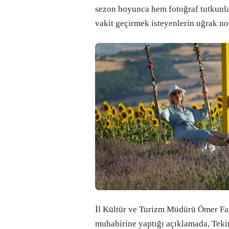
sezon boyunca hem fotoğraf tutkunl
vakit geçirmek isteyenlerin uğrak no
İl Kültür ve Turizm Müdürü Ömer F
muhabirine yaptığı açıklamada, Tekir