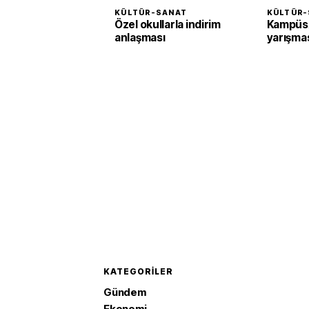
KÜLTÜR-SANAT
KÜLTÜR-
Özel okullarla indirim
KampüsA
anlaşması
yarışma
KATEGORILER
Gündem
Ekonomi