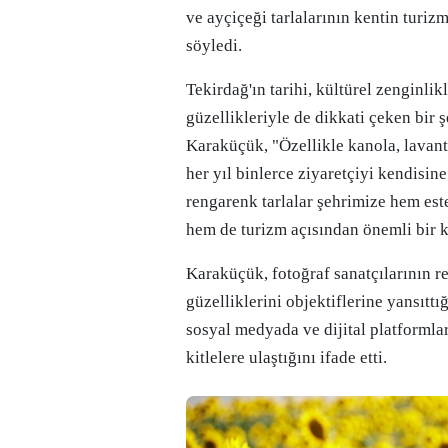
ve ayçiçeği tarlalarının kentin turizm
söyledi.
Tekirdağ'ın tarihi, kültürel zenginlik
güzellikleriyle de dikkati çeken bir 
Karaküçük, "Özellikle kanola, lavanta
her yıl binlerce ziyaretçiyi kendisin
rengarenk tarlalar şehrimize hem est
hem de turizm açısından önemli bir ka
Karaküçük, fotoğraf sanatçılarının re
güzelliklerini objektiflerine yansıttığ
sosyal medyada ve dijital platformlar
kitlelere ulaştığını ifade etti.