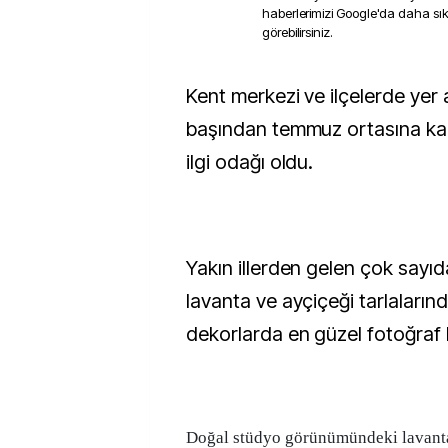
haberlerimizi Google'da daha sı
görebilirsiniz.
Kent merkezi ve ilçelerde yer alan tarlalar, mayıs
başından temmuz ortasına kad
ilgi odağı oldu.
Yakın illerden gelen çok sayıda
lavanta ve ayçiçeği tarlaların
dekorlarda en güzel fotoğraf k
Doğal stüdyo görünümündeki lavanta 