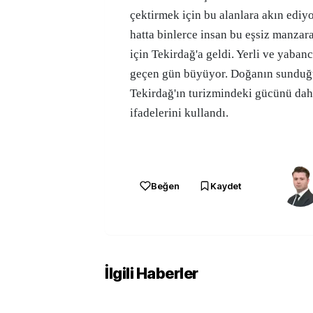
çektirmek için bu alanlara akın ediy
hatta binlerce insan bu eşsiz manzar
için Tekirdağ'a geldi. Yerli ve yabancı
geçen gün büyüyor. Doğanın sunduğu 
Tekirdağ'ın turizmindeki gücünü daha
ifadelerini kullandı.
Beğen
Kaydet
İlgili Haberler