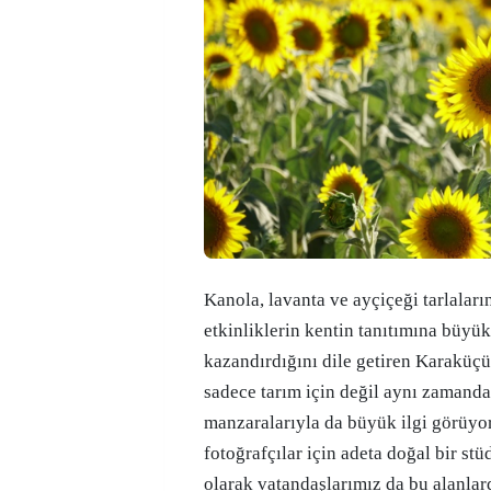
Kanola, lavanta ve ayçiçeği tarlalar
etkinliklerin kentin tanıtımına büyük
kazandırdığını dile getiren Karaküçü
sadece tarım için değil aynı zamanda
manzaralarıyla da büyük ilgi görüyor
fotoğrafçılar için adeta doğal bir st
olarak vatandaşlarımız da bu alanlard