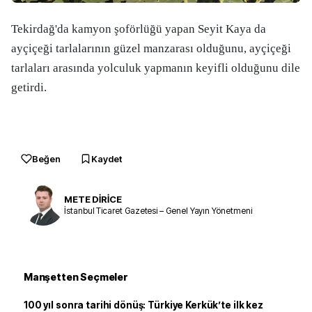
Tekirdağ'da kamyon şoförlüğü yapan Seyit Kaya da
ayçiçeği tarlalarının güzel manzarası olduğunu, ayçiçeği
tarlaları arasında yolculuk yapmanın keyifli olduğunu dile
getirdi.
Beğen
Kaydet
METE DİRİCE
İstanbul Ticaret Gazetesi – Genel Yayın Yönetmeni
Manşetten Seçmeler
100 yıl sonra tarihi dönüş: Türkiye Kerkük’te ilk kez