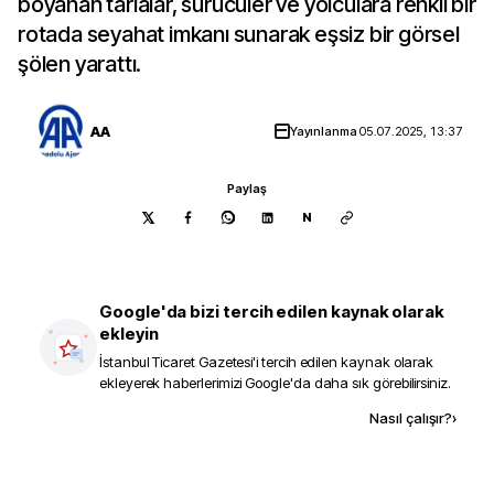
boyanan tarlalar, sürücüler ve yolculara renkli bir
rotada seyahat imkanı sunarak eşsiz bir görsel
şölen yarattı.
AA
Yayınlanma
05.07.2025, 13:37
Paylaş
N
Google'da bizi tercih edilen kaynak olarak
ekleyin
İstanbul Ticaret Gazetesi
'i tercih edilen kaynak olarak
ekleyerek haberlerimizi Google'da daha sık görebilirsiniz.
Kaynak ekle
Nasıl çalışır?
›