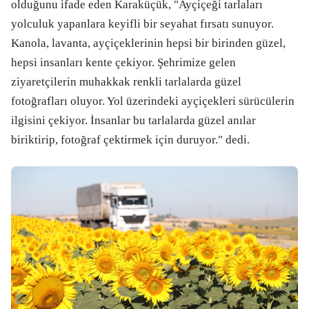
olduğunu ifade eden Karaküçük, "Ayçiçeği tarlaları
yolculuk yapanlara keyifli bir seyahat fırsatı sunuyor.
Kanola, lavanta, ayçiçeklerinin hepsi bir birinden güzel,
hepsi insanları kente çekiyor. Şehrimize gelen
ziyaretçilerin muhakkak renkli tarlalarda güzel
fotoğrafları oluyor. Yol üzerindeki ayçiçekleri sürücülerin
ilgisini çekiyor. İnsanlar bu tarlalarda güzel anılar
biriktirip, fotoğraf çektirmek için duruyor." dedi.