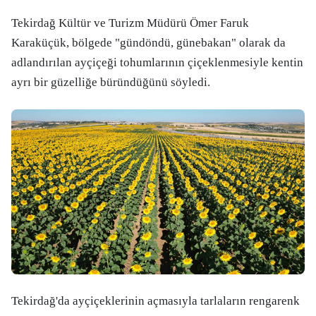
Tekirdağ Kültür ve Turizm Müdürü Ömer Faruk
Karaküçük, bölgede "gündöndü, günebakan" olarak da
adlandırılan ayçiçeği tohumlarının çiçeklenmesiyle kentin
ayrı bir güzelliğe büründüğünü söyledi.
Tekirdağ'da ayçiçeklerinin açmasıyla tarlaların rengarenk