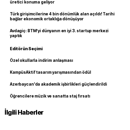
üretici konuma geliyor
Türk girişimcilerine 4 bin dönümlük alan açıldı! Tarihi
bağlar ekonomik ortaklığa dönüşüyor
Avdagiç: BTM’yi dünyanın en iyi 3. startup merkezi
yaptık
Editörün Seçimi
Özel okullarla indirim anlaşması
KampüsAktif tasarım yarışmasından ödül
Azerbaycan'da akademik işbirlikleri güçlendirildi
Öğrencilere müzik ve sanatta staj fırsatı
İlgili Haberler