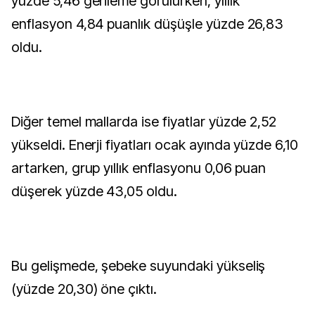
yüzde 5,46 gerileme görülürken, yıllık
enflasyon 4,84 puanlık düşüşle yüzde 26,83
oldu.
Diğer temel mallarda ise fiyatlar yüzde 2,52
yükseldi. Enerji fiyatları ocak ayında yüzde 6,10
artarken, grup yıllık enflasyonu 0,06 puan
düşerek yüzde 43,05 oldu.
Bu gelişmede, şebeke suyundaki yükseliş
(yüzde 20,30) öne çıktı.