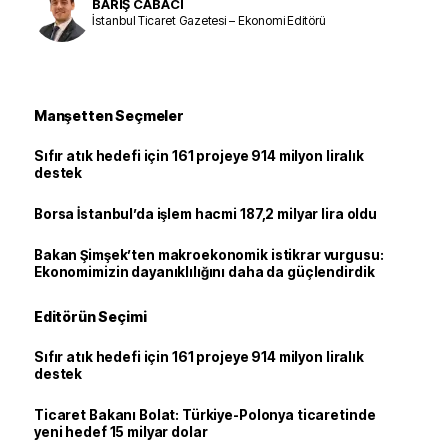
BARIŞ CABACI
İstanbul Ticaret Gazetesi – Ekonomi Editörü
Manşetten Seçmeler
Sıfır atık hedefi için 161 projeye 914 milyon liralık
destek
Borsa İstanbul’da işlem hacmi 187,2 milyar lira oldu
Bakan Şimşek’ten makroekonomik istikrar vurgusu:
Ekonomimizin dayanıklılığını daha da güçlendirdik
Editörün Seçimi
Sıfır atık hedefi için 161 projeye 914 milyon liralık
destek
Ticaret Bakanı Bolat: Türkiye-Polonya ticaretinde
yeni hedef 15 milyar dolar