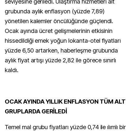
seviyesine geriledi. Ulaştırma hizmetleri alt
grubunda aylık enflasyon (yüzde 7,89)
yönetilen kalemler öncülüğünde güçlendi.
Ocak ayında ücret gelişmelerinin etkisinin
hissedildiği emek yoğun lokanta-otel fiyatları
yüzde 6,50 artarken, haberleşme grubunda
aylık fiyat artışı yüzde 2,82 ile görece sınırlı
kaldı.
OCAK AYINDA YILLIK ENFLASYON TÜM ALT
GRUPLARDA GERİLEDİ
Temel mal grubu fiyatları yüzde 0,74 ile ılımlı bir