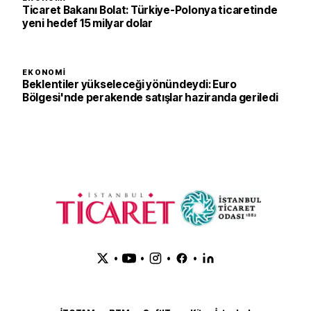
Ticaret Bakanı Bolat: Türkiye-Polonya ticaretinde
yeni hedef 15 milyar dolar
EKONOMI
Beklentiler yükseleceği yönündeydi: Euro
Bölgesi'nde perakende satışlar haziranda geriledi
•
•
•
•