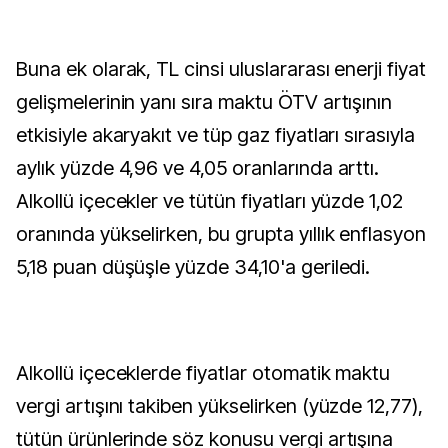
Buna ek olarak, TL cinsi uluslararası enerji fiyat
gelişmelerinin yanı sıra maktu ÖTV artışının
etkisiyle akaryakıt ve tüp gaz fiyatları sırasıyla
aylık yüzde 4,96 ve 4,05 oranlarında arttı.
Alkollü içecekler ve tütün fiyatları yüzde 1,02
oranında yükselirken, bu grupta yıllık enflasyon
5,18 puan düşüşle yüzde 34,10'a geriledi.
Alkollü içeceklerde fiyatlar otomatik maktu
vergi artışını takiben yükselirken (yüzde 12,77),
tütün ürünlerinde söz konusu vergi artışına