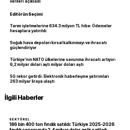
verileri açıkladı
Editörün Seçimi
Tarım işletmelerine 634.3 milyon TL hibe: Ödemeler
hesaplara yatırıldı
Soğuk hava depoları kırsal kalkınmayı ve ihracatı
güçlendiriyor
Türkiye'nin NATO ülkelerine savunma ihracatı artıyor:
6,2 milyar doları aştı milyar doları aştı
5G rekor getirdi: Elektronik haberleşme yatırımları
263 milyar liraya ulaştı
İlgili Haberler
SEKTÖREL
186 bin 400 ton fındık satıldı: Türkiye 2025-2026
fındık sezonunda 2,4 milyar dolar gelir sağladı