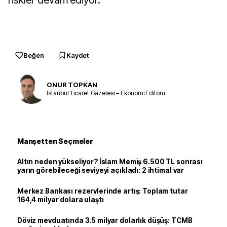
riskler devam ediyor.
Beğen
Kaydet
ONUR TOPKAN
İstanbul Ticaret Gazetesi – Ekonomi Editörü
Manşetten Seçmeler
Altın neden yükseliyor? İslam Memiş 6.500 TL sonrası
yarın görebileceği seviyeyi açıkladı: 2 ihtimal var
Merkez Bankası rezervlerinde artış: Toplam tutar
164,4 milyar dolara ulaştı
Döviz mevduatında 3.5 milyar dolarlık düşüş: TCMB