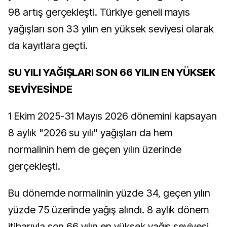
98 artış gerçekleşti. Türkiye geneli mayıs
yağışları son 33 yılın en yüksek seviyesi olarak
da kayıtlara geçti.
SU YILI YAĞIŞLARI SON 66 YILIN EN YÜKSEK
SEVİYESİNDE
1 Ekim 2025-31 Mayıs 2026 dönemini kapsayan
8 aylık "2026 su yılı" yağışları da hem
normalinin hem de geçen yılın üzerinde
gerçekleşti.
Bu dönemde normalinin yüzde 34, geçen yılın
yüzde 75 üzerinde yağış alındı. 8 aylık dönem
itibarıyla son 66 yılın en yüksek yağış seviyesi