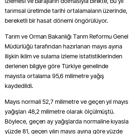
izlemesi ve barajların dolmasıyla birlikte, bu yıl
tarımsal üretimde tarihi ortalamaların üzerinde,
bereketli bir hasat dönemi öngörülüyor.
Tarım ve Orman Bakanlığı Tarım Reformu Genel
Müdürlüğü tarafından hazırlanan mayıs ayına
ilişkin iklim ve sulama izleme istatistiklerinden
derlenen bilgiye göre Türkiye genelinde
mayısta ortalama 95,6 milimetre yağış
kaydedildi.
Mayıs normali 52,7 milimetre ve geçen yıl mayıs
yağışları 48,2 milimetre olarak ölçülmüştü.
Böylece, geçen ay yağışlarda normaline kıyasla
yüzde 81, geçen yılın mayıs ayına göre yüzde