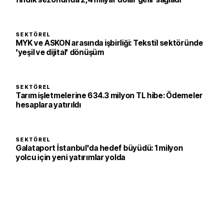
SEKTÖREL
MYK ve ASKON arasında işbirliği: Tekstil sektöründe
'yeşil ve dijital' dönüşüm
SEKTÖREL
Tarım işletmelerine 634.3 milyon TL hibe: Ödemeler
hesaplara yatırıldı
SEKTÖREL
Galataport İstanbul'da hedef büyüdü: 1 milyon
yolcu için yeni yatırımlar yolda