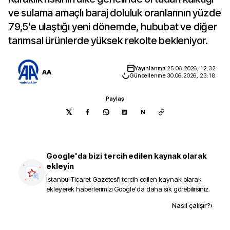
ve sulama amaçlı baraj doluluk oranlarının yüzde
79,5’e ulaştığı yeni dönemde, hububat ve diğer
tarımsal ürünlerde yüksek rekolte bekleniyor.
Yayınlanma
25.06.2026, 12:32
AA
Güncellenme
30.06.2026, 23:18
Paylaş
N
Google'da bizi tercih edilen kaynak olarak
ekleyin
İstanbul Ticaret Gazetesi
'i tercih edilen kaynak olarak
ekleyerek haberlerimizi Google'da daha sık görebilirsiniz.
Kaynak ekle
Nasıl çalışır?
›