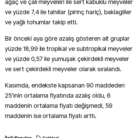
ağaç ve çalı meyveleri ile sert kabuklu meyveler
ve yüzde 7,4 ile tahıllar (pirinç hariç), baklagiller
ve yağlı tohumlar takip etti.
Bir önceki aya göre azalış gösteren alt gruplar
yüzde 18,99 ile tropikal ve subtropikal meyveler
ve yüzde 0,57 ile yumuşak çekirdekli meyveler
ve sert çekirdekli meyveler olarak sıralandı.
Kasımda, endekste kapsanan 90 maddeden
25'inin ortalama fiyatında azalış oldu, 6
maddenin ortalama fiyatı değişmedi, 59
maddenin ise ortalama fiyatı arttı.
İlgili Konular:
Sektörel