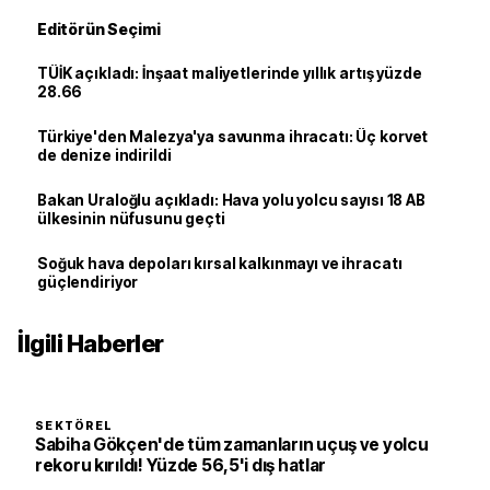
Editörün Seçimi
TÜİK açıkladı: İnşaat maliyetlerinde yıllık artış yüzde
28.66
Türkiye'den Malezya'ya savunma ihracatı: Üç korvet
de denize indirildi
Bakan Uraloğlu açıkladı: Hava yolu yolcu sayısı 18 AB
ülkesinin nüfusunu geçti
Soğuk hava depoları kırsal kalkınmayı ve ihracatı
güçlendiriyor
İlgili Haberler
SEKTÖREL
Sabiha Gökçen'de tüm zamanların uçuş ve yolcu
rekoru kırıldı! Yüzde 56,5'i dış hatlar