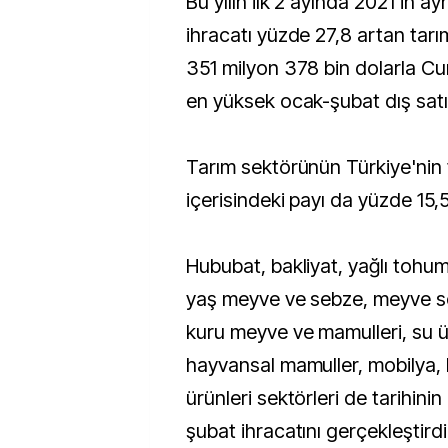
Bu yılın ilk 2 ayında 2021'in 
ihracatı yüzde 27,8 artan tarı
351 milyon 378 bin dolarla Cu
en yüksek ocak-şubat dış satım
Tarım sektörünün Türkiye'nin 
içerisindeki payı da yüzde 15,5
Hububat, bakliyat, yağlı tohum
yaş meyve ve sebze, meyve s
kuru meyve ve mamulleri, su ü
hayvansal mamuller, mobilya,
ürünleri sektörleri de tarihini
şubat ihracatını gerçekleştirdi