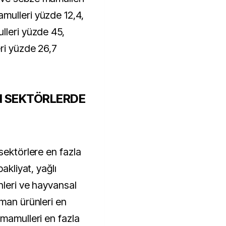
mulleri yüzde 12,4,
lleri yüzde 45,
ri yüzde 26,7
N SEKTÖRLERDE
sektörlere en fazla
akliyat, yağlı
nleri ve hayvansal
rman ürünleri en
 mamulleri en fazla