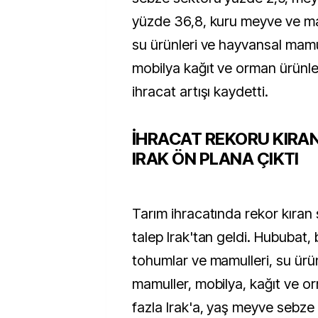
yüzde 36,8, kuru meyve ve ma
su ürünleri ve hayvansal mamu
mobilya kağıt ve orman ürünle
ihracat artışı kaydetti.
İHRACAT REKORU KIRA
IRAK ÖN PLANA ÇIKTI
Tarım ihracatında rekor kıran 
talep Irak'tan geldi. Hububat, b
tohumlar ve mamulleri, su ürü
mamuller, mobilya, kağıt ve o
fazla Irak'a, yaş meyve sebze