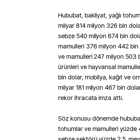
Hububat, bakliyat, yağlı tohum
milyar 814 milyon 326 bin dol
sebze 540 milyon 674 bin dol
mamulleri 376 milyon 442 bin
ve mamulleri 247 milyon 503 b
ürünleri ve hayvansal mamull
bin dolar, mobilya, kağıt ve or
milyar 181 milyon 467 bin dol
rekor ihracata imza attı.
Söz konusu dönemde hububat, 
tohumlar ve mamulleri yüzde 
sebze sektörü yüzde 2,5, mey