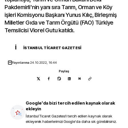
Pakdemirli'nin yanı sıra Tarım, Orman ve Köy
işleri Komisyonu Başkanı Yunus Kılıç, Birleşmiş
Milletler Gıda ve Tarım Örgütü (FAO) Türkiye
Temsilcisi Viorel Gutu katıldı.
İ
İSTANBUL TICARET GAZETESI
Yayınlanma
24.10.2022, 16:44
Paylaş
N
Google'da bizi tercih edilen kaynak olarak
ekleyin
İstanbul Ticaret Gazetesi
'i tercih edilen kaynak olarak
ekleyerek haberlerimizi Google'da daha sık görebilirsiniz.