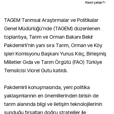
Kaynak ekle
Nasıl çalışır?
›
TAGEM Tarımsal Araştırmalar ve Politikalar
Genel Müdürlüğü’nde (TAGEM) düzenlenen
toplantıya, Tarım ve Orman Bakanı Bekir
Pakdemirli'nin yanı sıra Tarım, Orman ve Köy
işleri Komisyonu Başkanı Yunus Kılıç, Birleşmiş
Milletler Gıda ve Tarım Örgütü (FAO) Türkiye
Temsilcisi Viorel Gutu katıldı.
Pakdemirli konuşmasında, yeni politika
yaklaşımlarının en önemlilerinden birisin de
tarım alanında bilgi ve iletişim teknolojilerinin
sunduğu fırsatları doğru stratejiler ile