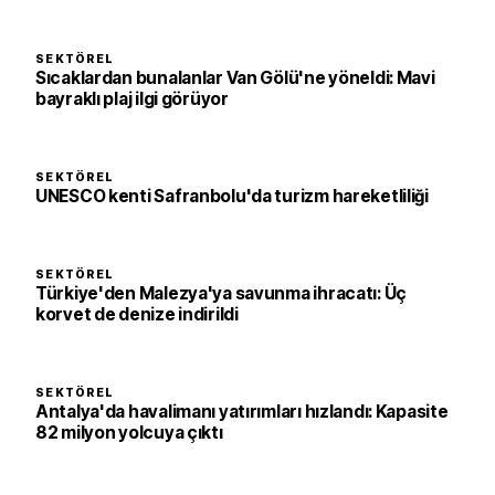
SEKTÖREL
Sıcaklardan bunalanlar Van Gölü'ne yöneldi: Mavi
bayraklı plaj ilgi görüyor
SEKTÖREL
UNESCO kenti Safranbolu'da turizm hareketliliği
SEKTÖREL
Türkiye'den Malezya'ya savunma ihracatı: Üç
korvet de denize indirildi
SEKTÖREL
Antalya'da havalimanı yatırımları hızlandı: Kapasite
82 milyon yolcuya çıktı