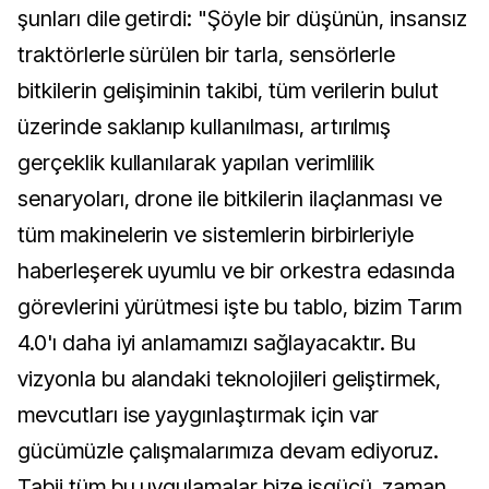
şunları dile getirdi: "Şöyle bir düşünün, insansız
traktörlerle sürülen bir tarla, sensörlerle
bitkilerin gelişiminin takibi, tüm verilerin bulut
üzerinde saklanıp kullanılması, artırılmış
gerçeklik kullanılarak yapılan verimlilik
senaryoları, drone ile bitkilerin ilaçlanması ve
tüm makinelerin ve sistemlerin birbirleriyle
haberleşerek uyumlu ve bir orkestra edasında
görevlerini yürütmesi işte bu tablo, bizim Tarım
4.0'ı daha iyi anlamamızı sağlayacaktır. Bu
vizyonla bu alandaki teknolojileri geliştirmek,
mevcutları ise yaygınlaştırmak için var
gücümüzle çalışmalarımıza devam ediyoruz.
Tabii tüm bu uygulamalar bize işgücü, zaman