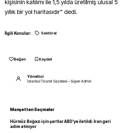
kişisinin katılımı ile 1,5 yılda üretilmiş ulusal 5
yıllık bir yol haritasıdır" dedi.
İlgili Konular:
Sektörel
Beğen
Kaydet
Yönetici
İstanbul Ticaret Gazetesi – Süper Admin
Manşetten Seçmeler
Hürmüz Boğazı için şartlar ABD'ye iletildi: İran geri
adım atmıyor