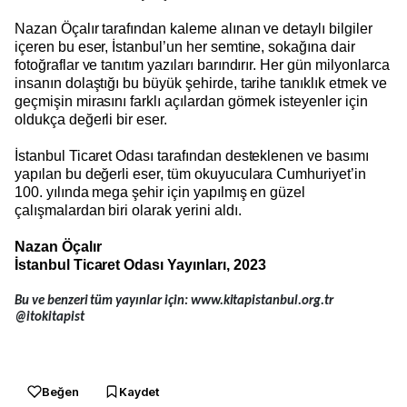
Nazan Öçalır tarafından kaleme alınan ve detaylı bilgiler
içeren bu eser, İstanbul’un her semtine, sokağına dair
fotoğraflar ve tanıtım yazıları barındırır. Her gün milyonlarca
insanın dolaştığı bu büyük şehirde, tarihe tanıklık etmek ve
geçmişin mirasını farklı açılardan görmek isteyenler için
oldukça değerli bir eser.
İstanbul Ticaret Odası tarafından desteklenen ve basımı
yapılan bu değerli eser, tüm okuyuculara Cumhuriyet’in
100. yılında mega şehir için yapılmış en güzel
çalışmalardan biri olarak yerini aldı.
Nazan Öçalır
İstanbul Ticaret Odası Yayınları, 2023
Bu ve benzeri tüm yayınlar için:
www.kitapistanbul.org.tr
@itokitapist
Beğen
Kaydet