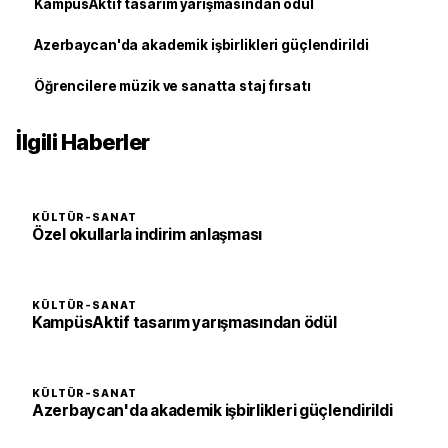
KampüsAktif tasarım yarışmasından ödül
Azerbaycan'da akademik işbirlikleri güçlendirildi
Öğrencilere müzik ve sanatta staj fırsatı
İlgili Haberler
KÜLTÜR-SANAT
Özel okullarla indirim anlaşması
KÜLTÜR-SANAT
KampüsAktif tasarım yarışmasından ödül
KÜLTÜR-SANAT
Azerbaycan'da akademik işbirlikleri güçlendirildi