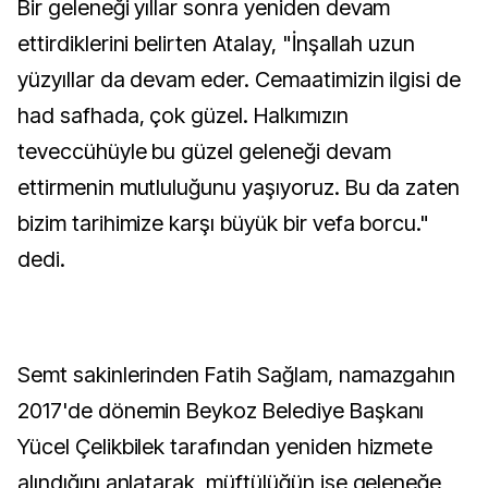
Bir geleneği yıllar sonra yeniden devam
ettirdiklerini belirten Atalay, "İnşallah uzun
yüzyıllar da devam eder. Cemaatimizin ilgisi de
had safhada, çok güzel. Halkımızın
teveccühüyle bu güzel geleneği devam
ettirmenin mutluluğunu yaşıyoruz. Bu da zaten
bizim tarihimize karşı büyük bir vefa borcu."
dedi.
Semt sakinlerinden Fatih Sağlam, namazgahın
2017'de dönemin Beykoz Belediye Başkanı
Yücel Çelikbilek tarafından yeniden hizmete
alındığını anlatarak, müftülüğün ise geleneğe