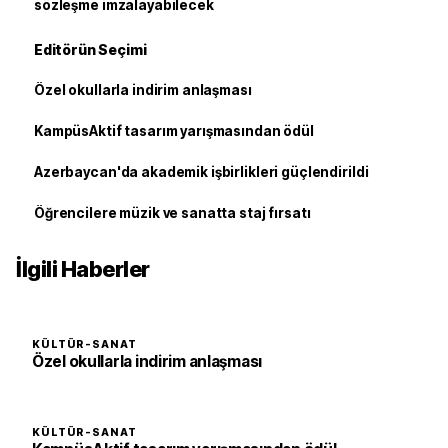
sözleşme imzalayabilecek
Editörün Seçimi
Özel okullarla indirim anlaşması
KampüsAktif tasarım yarışmasından ödül
Azerbaycan'da akademik işbirlikleri güçlendirildi
Öğrencilere müzik ve sanatta staj fırsatı
İlgili Haberler
KÜLTÜR-SANAT
Özel okullarla indirim anlaşması
KÜLTÜR-SANAT