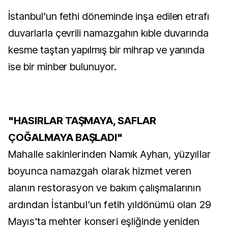
İstanbul'un fethi döneminde inşa edilen etrafı
duvarlarla çevrili namazgahın kıble duvarında
kesme taştan yapılmış bir mihrap ve yanında
ise bir minber bulunuyor.
"HASIRLAR TAŞMAYA, SAFLAR
ÇOĞALMAYA BAŞLADI"
Mahalle sakinlerinden Namık Ayhan, yüzyıllar
boyunca namazgah olarak hizmet veren
alanın restorasyon ve bakım çalışmalarının
ardından İstanbul'un fetih yıldönümü olan 29
Mayıs'ta mehter konseri eşliğinde yeniden