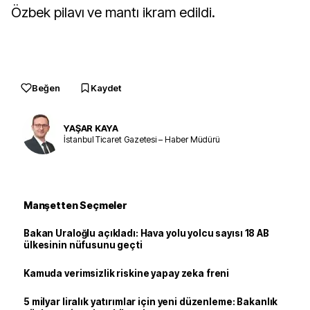
Özbek pilavı ve mantı ikram edildi.
Beğen
Kaydet
YAŞAR KAYA
İstanbul Ticaret Gazetesi – Haber Müdürü
Manşetten Seçmeler
Bakan Uraloğlu açıkladı: Hava yolu yolcu sayısı 18 AB
ülkesinin nüfusunu geçti
Kamuda verimsizlik riskine yapay zeka freni
5 milyar liralık yatırımlar için yeni düzenleme: Bakanlık