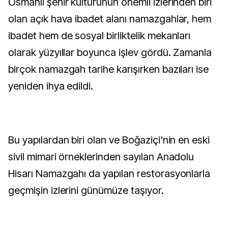
Osmanlı şehir kültürünün önemli izlerinden biri
olan açık hava ibadet alanı namazgahlar, hem
ibadet hem de sosyal birliktelik mekanları
olarak yüzyıllar boyunca işlev gördü. Zamanla
birçok namazgah tarihe karışırken bazıları ise
yeniden ihya edildi.
Bu yapılardan biri olan ve Boğaziçi'nin en eski
sivil mimari örneklerinden sayılan Anadolu
Hisarı Namazgahı da yapılan restorasyonlarla
geçmişin izlerini günümüze taşıyor.