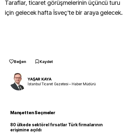
Taraflar, ticaret görüşmelerinin üçüncü turu
için gelecek hafta İsveç'te bir araya gelecek.
Beğen
Kaydet
YAŞAR KAYA
İstanbul Ticaret Gazetesi – Haber Müdürü
Manşetten Seçmeler
80 ülkede sektörel fırsatlar Türk firmalarının
erişimine açıldı