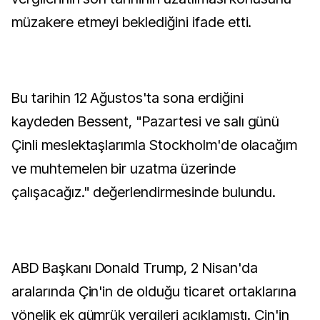
müzakere etmeyi beklediğini ifade etti.
Bu tarihin 12 Ağustos'ta sona erdiğini
kaydeden Bessent, "Pazartesi ve salı günü
Çinli meslektaşlarımla Stockholm'de olacağım
ve muhtemelen bir uzatma üzerinde
çalışacağız." değerlendirmesinde bulundu.
ABD Başkanı Donald Trump, 2 Nisan'da
aralarında Çin'in de olduğu ticaret ortaklarına
yönelik ek gümrük vergileri açıklamıştı. Çin'in