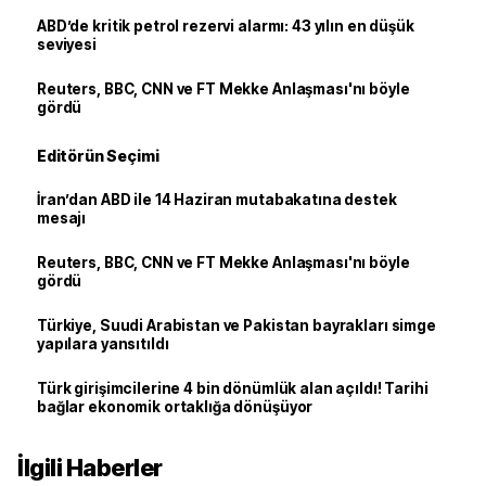
ABD’de kritik petrol rezervi alarmı: 43 yılın en düşük
seviyesi
Reuters, BBC, CNN ve FT Mekke Anlaşması'nı böyle
gördü
Editörün Seçimi
İran’dan ABD ile 14 Haziran mutabakatına destek
mesajı
Reuters, BBC, CNN ve FT Mekke Anlaşması'nı böyle
gördü
Türkiye, Suudi Arabistan ve Pakistan bayrakları simge
yapılara yansıtıldı
Türk girişimcilerine 4 bin dönümlük alan açıldı! Tarihi
bağlar ekonomik ortaklığa dönüşüyor
İlgili Haberler