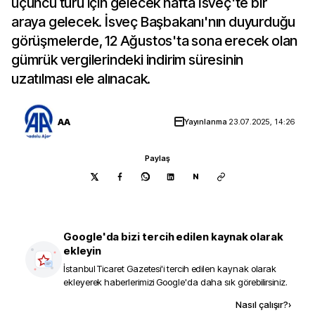
üçüncü turu için gelecek hafta İsveç'te bir
araya gelecek. İsveç Başbakanı'nın duyurduğu
görüşmelerde, 12 Ağustos'ta sona erecek olan
gümrük vergilerindeki indirim süresinin
uzatılması ele alınacak.
AA
Yayınlanma
23.07.2025, 14:26
Paylaş
N
Google'da bizi tercih edilen kaynak olarak
ekleyin
İstanbul Ticaret Gazetesi
'i tercih edilen kaynak olarak
ekleyerek haberlerimizi Google'da daha sık görebilirsiniz.
Kaynak ekle
Nasıl çalışır?
›