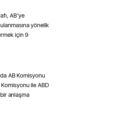
fı, AB'ye
ulanmasına yönelik
rmek için 9
larda AB Komisyonu
 Komisyonu ile ABD
a bir anlaşma