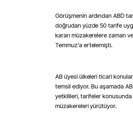
Görüşmenin ardından ABD tara
doğrudan yüzde 50 tarife uyg
kararı müzakerelere zaman ve
Temmuz'a ertelemişti.
AB üyesi ülkeleri ticari konu
temsil ediyor. Bu aşamada AB
yetkilileri, tarifeler konusund
müzakereleri yürütüyor.