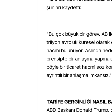
şunları kaydetti:
"Bu çok büyük bir görev. AB i
trilyon avroluk küresel olarak
hacmi bulunuyor. Aslında hede
prensipte bir anlaşma yapma
böyle bir ticaret hacmi söz k
ayrıntılı bir anlaşma imkansız."
TARİFE GERGİNLİĞİ NASIL 
ABD Başkanı Donald Trump, 