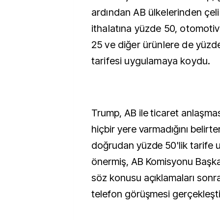
ardından AB ülkelerinden çel
ithalatına yüzde 50, otomoti
25 ve diğer ürünlere de yüzd
tarifesi uygulamaya koydu.
Trump, AB ile ticaret anlaşma
hiçbir yere varmadığını belirte
doğrudan yüzde 50'lik tarife 
önermiş, AB Komisyonu Başka
söz konusu açıklamaları sonra
telefon görüşmesi gerçekleşti