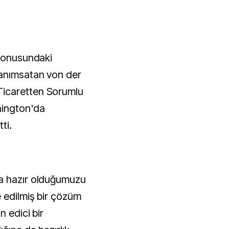
 konusundaki
 anımsatan von der
icaretten Sorumlu
hington'da
ti.
a hazır olduğumuzu
 edilmiş bir çözüm
n edici bir