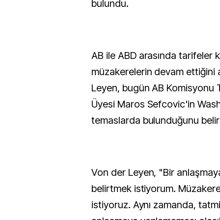
bulundu.
AB ile ABD arasında tarifeler
müzakerelerin devam ettiğini
Leyen, bugün AB Komisyonu T
Üyesi Maros Sefcovic'in Was
temaslarda bulunduğunu belirt
Von der Leyen, "Bir anlaşmay
belirtmek istiyorum. Müzakere
istiyoruz. Aynı zamanda, tatmi