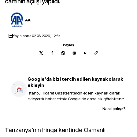
caminin açılışı yapıldı.
AA
Yayınlanma
02.06.2026, 12:34
Paylaş
N
Google'da bizi tercih edilen kaynak olarak
ekleyin
İstanbul Ticaret Gazetesi
'i tercih edilen kaynak olarak
ekleyerek haberlerimizi Google'da daha sık görebilirsiniz.
Kaynak ekle
Nasıl çalışır?
›
Tanzanya'nın Iringa kentinde Osmanlı