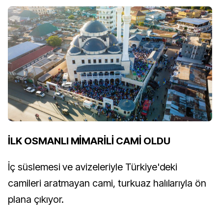
İLK OSMANLI MİMARİLİ CAMİ OLDU
İç süslemesi ve avizeleriyle Türkiye'deki
camileri aratmayan cami, turkuaz halılarıyla ön
plana çıkıyor.