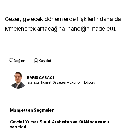
Gezer, gelecek dönemlerde ilişkilerin daha da
ivmelenerek artacağına inandığını ifade etti.
Beğen
Kaydet
BARIŞ CABACI
İstanbul Ticaret Gazetesi – Ekonomi Editörü
Manşetten Seçmeler
Cevdet Yılmaz Suudi Arabistan ve KAAN sorusunu
yanıtladı