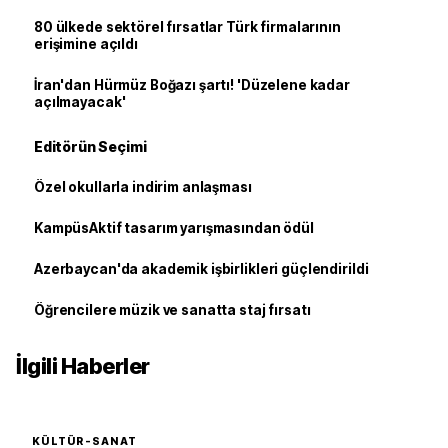
80 ülkede sektörel fırsatlar Türk firmalarının
erişimine açıldı
İran'dan Hürmüz Boğazı şartı! 'Düzelene kadar
açılmayacak'
Editörün Seçimi
Özel okullarla indirim anlaşması
KampüsAktif tasarım yarışmasından ödül
Azerbaycan'da akademik işbirlikleri güçlendirildi
Öğrencilere müzik ve sanatta staj fırsatı
İlgili Haberler
KÜLTÜR-SANAT