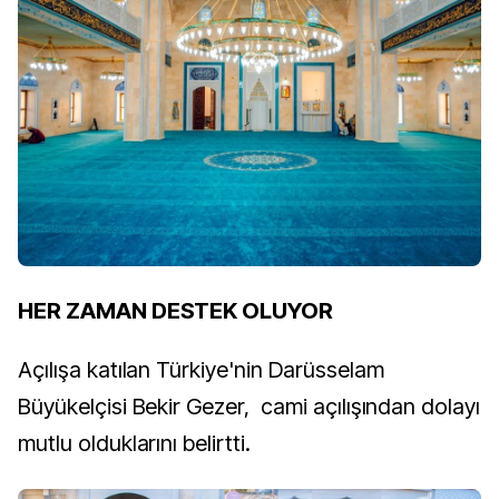
HER ZAMAN DESTEK OLUYOR
Açılışa katılan Türkiye'nin Darüsselam
Büyükelçisi Bekir Gezer, cami açılışından dolayı
mutlu olduklarını belirtti.