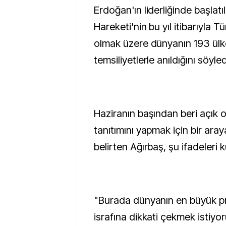
Erdoğan'ın liderliğinde başlatıl
Hareketi'nin bu yıl itibarıyla Tü
olmak üzere dünyanın 193 ülkes
temsiliyetlerle anıldığını söyled
Haziranın başından beri açık o
tanıtımını yapmak için bir araya
belirten Ağırbaş, şu ifadeleri k
"Burada dünyanın en büyük pr
israfına dikkati çekmek istiyo