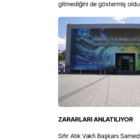
gitmediğini de göstermiş oldu
ZARARLARI ANLATILIYOR
Sıfır Atık Vakfı Başkanı Same