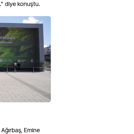
." diye konuştu.
d Ağırbaş, Emine