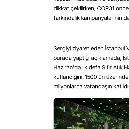
dikkat çekilirken, COP31 önce
farkındalık kampanyalarının da 
Sergiyi ziyaret eden İstanbul V
burada yaptığı açıklamada, İs
Haziran'da ilk defa Sıfır Atık H
kutlandığını, 1500'ün üzerinde 
milyonlarca vatandaşın katıldığ