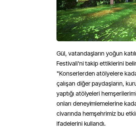
Gül, vatandaşların yoğun katılım
Festivali'ni takip ettiklerini bel
"Konserlerden atölyelere kad
çalışan diğer paydaşların, kur
yaptığı atölyeleri hemşerileri
onları deneyimlemelerine kada
civarında hemşehrimiz bu etkinl
ifadelerini kullandı.