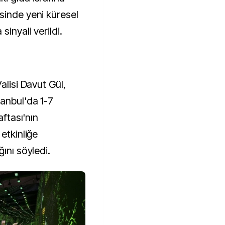
sinde yeni küresel
sinyali verildi.
alisi Davut Gül,
tanbul'da 1-7
aftası'nın
etkinliğe
ını söyledi.