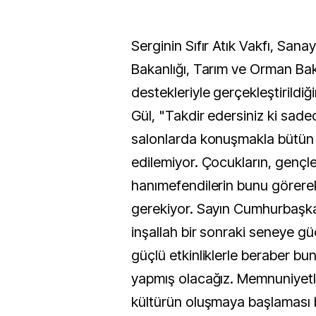
Serginin Sıfır Atık Vakfı, Sanay
Bakanlığı, Tarım ve Orman Bakan
destekleriyle gerçekleştirildiğ
Gül, "Takdir edersiniz ki sade
salonlarda konuşmakla bütün 
edilemiyor. Çocukların, gençle
hanımefendilerin bunu görere
gerekiyor. Sayın Cumhurbaşkan
inşallah bir sonraki seneye gü
güçlü etkinliklerle beraber bunl
yapmış olacağız. Memnuniyetl
kültürün oluşmaya başlaması 