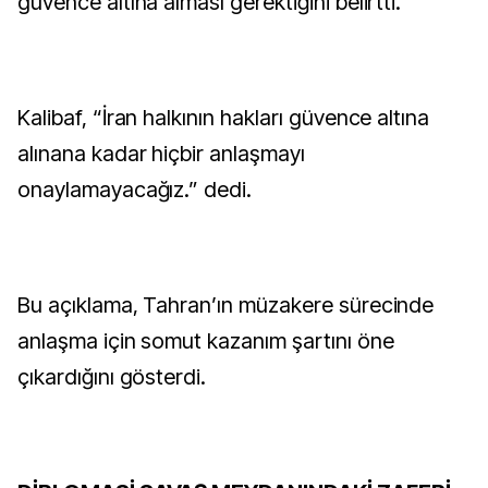
güvence altına alması gerektiğini belirtti.
Kalibaf, “İran halkının hakları güvence altına
alınana kadar hiçbir anlaşmayı
onaylamayacağız.” dedi.
Bu açıklama, Tahran’ın müzakere sürecinde
anlaşma için somut kazanım şartını öne
çıkardığını gösterdi.