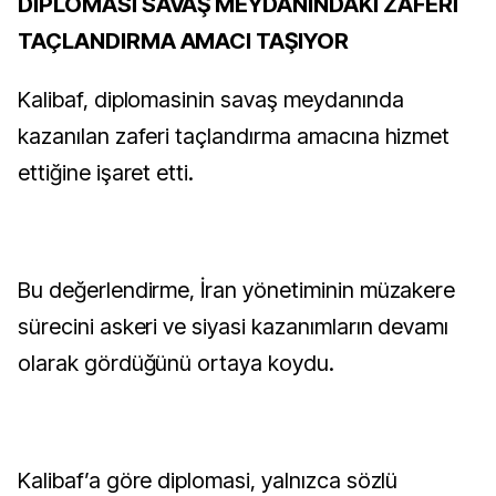
DİPLOMASİ SAVAŞ MEYDANINDAKİ ZAFERİ
TAÇLANDIRMA AMACI TAŞIYOR
Kalibaf, diplomasinin savaş meydanında
kazanılan zaferi taçlandırma amacına hizmet
ettiğine işaret etti.
Bu değerlendirme, İran yönetiminin müzakere
sürecini askeri ve siyasi kazanımların devamı
olarak gördüğünü ortaya koydu.
Kalibaf’a göre diplomasi, yalnızca sözlü