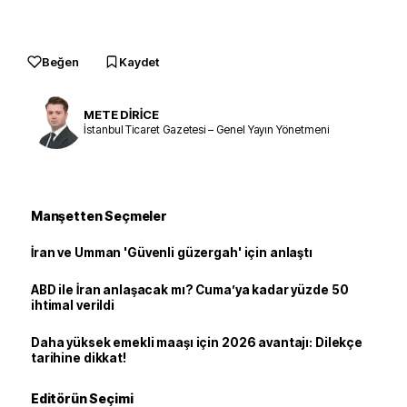
Beğen
Kaydet
METE DİRİCE
İstanbul Ticaret Gazetesi – Genel Yayın Yönetmeni
Manşetten Seçmeler
İran ve Umman 'Güvenli güzergah' için anlaştı
ABD ile İran anlaşacak mı? Cuma’ya kadar yüzde 50
ihtimal verildi
Daha yüksek emekli maaşı için 2026 avantajı: Dilekçe
tarihine dikkat!
Editörün Seçimi