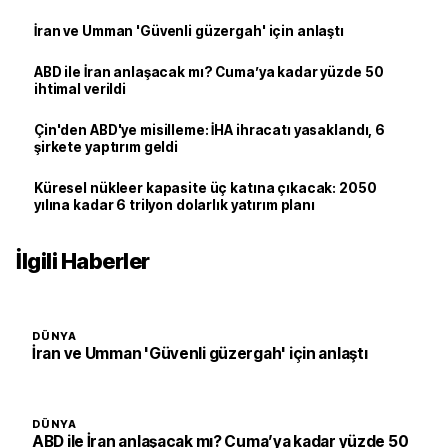
İran ve Umman 'Güvenli güzergah' için anlaştı
ABD ile İran anlaşacak mı? Cuma’ya kadar yüzde 50
ihtimal verildi
Çin'den ABD'ye misilleme: İHA ihracatı yasaklandı, 6
şirkete yaptırım geldi
Küresel nükleer kapasite üç katına çıkacak: 2050
yılına kadar 6 trilyon dolarlık yatırım planı
İlgili Haberler
DÜNYA
İran ve Umman 'Güvenli güzergah' için anlaştı
DÜNYA
ABD ile İran anlaşacak mı? Cuma’ya kadar yüzde 50