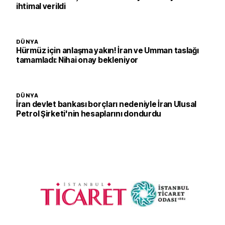
ihtimal verildi
DÜNYA
Hürmüz için anlaşma yakın! İran ve Umman taslağı
tamamladı: Nihai onay bekleniyor
DÜNYA
İran devlet bankası borçları nedeniyle İran Ulusal
Petrol Şirketi'nin hesaplarını dondurdu