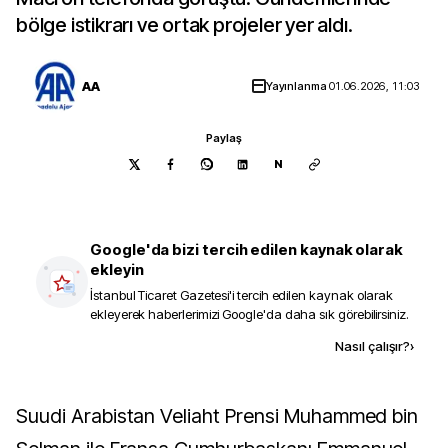
bölge istikrarı ve ortak projeler yer aldı.
AA
Yayınlanma
01.06.2026, 11:03
Paylaş
N
Google'da bizi tercih edilen kaynak olarak
ekleyin
İstanbul Ticaret Gazetesi
'i tercih edilen kaynak olarak
ekleyerek haberlerimizi Google'da daha sık görebilirsiniz.
Kaynak ekle
Nasıl çalışır?
›
Suudi Arabistan Veliaht Prensi Muhammed bin