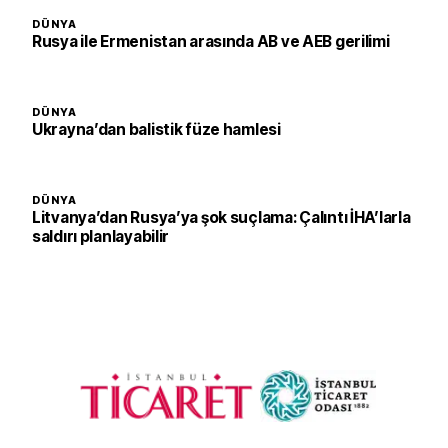
DÜNYA
Rusya ile Ermenistan arasında AB ve AEB gerilimi
DÜNYA
Ukrayna’dan balistik füze hamlesi
DÜNYA
Litvanya’dan Rusya’ya şok suçlama: Çalıntı İHA’larla
saldırı planlayabilir