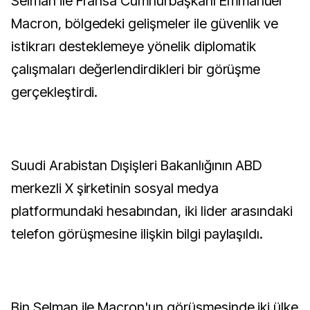
Selman ile Fransa Cumhurbaşkanı Emmanuel
Macron, bölgedeki gelişmeler ile güvenlik ve
istikrarı desteklemeye yönelik diplomatik
çalışmaları değerlendirdikleri bir görüşme
gerçekleştirdi.
Suudi Arabistan Dışişleri Bakanlığının ABD
merkezli X şirketinin sosyal medya
platformundaki hesabından, iki lider arasındaki
telefon görüşmesine ilişkin bilgi paylaşıldı.
Bin Selman ile Macron'un görüşmesinde iki ülke