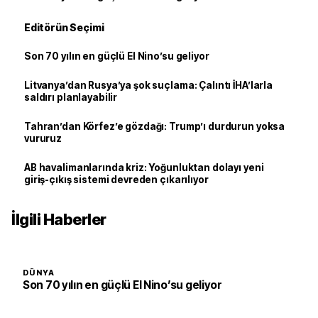
Editörün Seçimi
Son 70 yılın en güçlü El Nino’su geliyor
Litvanya’dan Rusya’ya şok suçlama: Çalıntı İHA’larla
saldırı planlayabilir
Tahran’dan Körfez’e gözdağı: Trump’ı durdurun yoksa
vururuz
AB havalimanlarında kriz: Yoğunluktan dolayı yeni
giriş-çıkış sistemi devreden çıkarılıyor
İlgili Haberler
DÜNYA
Son 70 yılın en güçlü El Nino’su geliyor