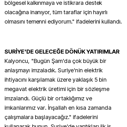
bölgesel kalkınmaya ve istikrara destek
olacağına inanıyor, tüm taraflar için hayırlı
olmasını temenni ediyorum." ifadelerini kullandı.
SURİYE'DE GELECEĞE DÖNÜK YATIRIMLAR
Kalyoncu, "Bugün Şam'da çok büyük bir
anlaşmayı imzaladık. Suriye'nin elektrik
ihtiyacını karşılamak üzere yaklaşık 5 bin
megavat elektrik üretimi için bir sözleşme
imzalandı. Güçlü bir ortaklığımız ve
imkanlarımız var. İnşallah en kısa zamanda
çalışmalara başlayacağız." ifadelerini
kullanarak bunun, Suriye'de yaptıkları ilk iş