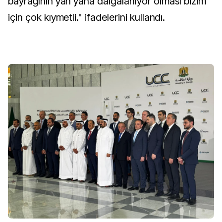
bayrağının yan yana dalgalanıyor olması bizim
için çok kıymetli." ifadelerini kullandı.