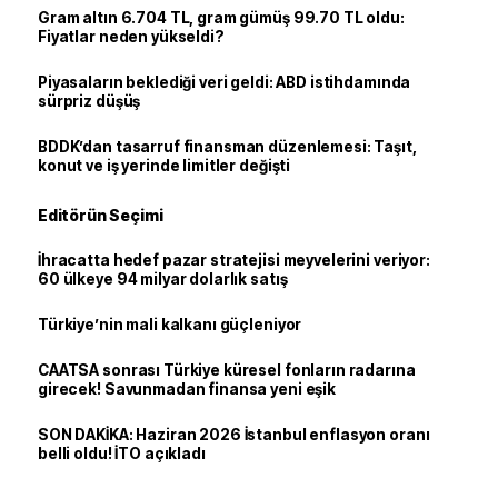
Gram altın 6.704 TL, gram gümüş 99.70 TL oldu:
Fiyatlar neden yükseldi?
Piyasaların beklediği veri geldi: ABD istihdamında
sürpriz düşüş
BDDK’dan tasarruf finansman düzenlemesi: Taşıt,
konut ve iş yerinde limitler değişti
Editörün Seçimi
İhracatta hedef pazar stratejisi meyvelerini veriyor:
60 ülkeye 94 milyar dolarlık satış
Türkiye’nin mali kalkanı güçleniyor
CAATSA sonrası Türkiye küresel fonların radarına
girecek! Savunmadan finansa yeni eşik
SON DAKİKA: Haziran 2026 İstanbul enflasyon oranı
belli oldu! İTO açıkladı