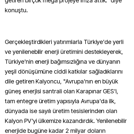
getiren birçok mega projeye imza attık." diye
konuştu.
Gerçekleştirdikleri yatırımlarla Türkiye'de yerli
ve yenilenebilir enerji üretimini destekleyerek,
Türkiye'nin enerji bağımsızlığına ve dünyanın
yeşil dönüşümüne ciddi katkılar sağladıklarını
dile getiren Kalyoncu, "Avrupa'nın en büyük
güneş enerjisi santrali olan Karapınar GES'i,
tam entegre üretim yapısıyla Avrupa'da ilk,
dünyada ise sayılı üretim tesislerinden olan
Kalyon PV'yi ülkemize kazandırdık. Yenilenebilir
enerjide bugüne kadar 2 milyar doların