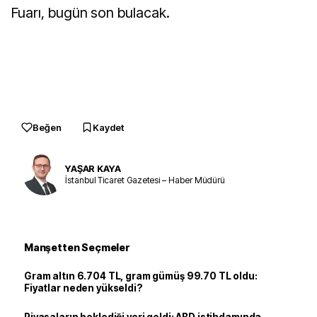
Fuarı, bugün son bulacak.
Beğen
Kaydet
YAŞAR KAYA
İstanbul Ticaret Gazetesi – Haber Müdürü
Manşetten Seçmeler
Gram altın 6.704 TL, gram gümüş 99.70 TL oldu:
Fiyatlar neden yükseldi?