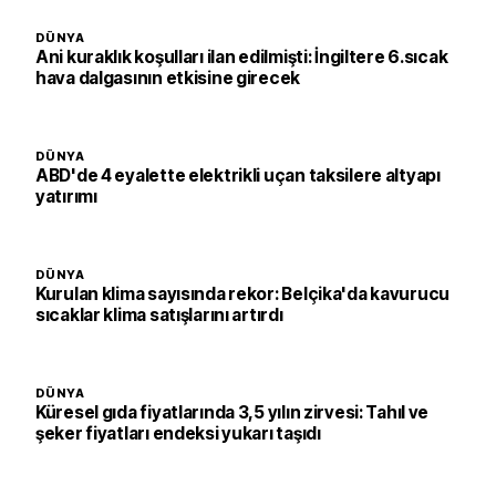
DÜNYA
Ani kuraklık koşulları ilan edilmişti: İngiltere 6.sıcak
hava dalgasının etkisine girecek
DÜNYA
ABD'de 4 eyalette elektrikli uçan taksilere altyapı
yatırımı
DÜNYA
Kurulan klima sayısında rekor: Belçika'da kavurucu
sıcaklar klima satışlarını artırdı
DÜNYA
Küresel gıda fiyatlarında 3,5 yılın zirvesi: Tahıl ve
şeker fiyatları endeksi yukarı taşıdı