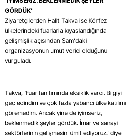
'İYİMSERİZ. BEKLENMEDİK ŞEYLER
GÖRDÜK'
Ziyaretçilerden Halit Takva ise Körfez
ülkelerindeki fuarlarla kıyaslandığında
gelişmişlik açısından Şam'daki
organizasyonun umut verici olduğunu
vurguladı.
Takva, 'Fuar tanıtımında eksiklik vardı. Bilgiyi
geç edindim ve çok fazla yabancı ülke katılımı
göremedim. Ancak yine de iyimseriz,
beklenmedik şeyler gördük. İmar ve sanayi
sektörlerinin gelişmesini ümit ediyoruz.' diye