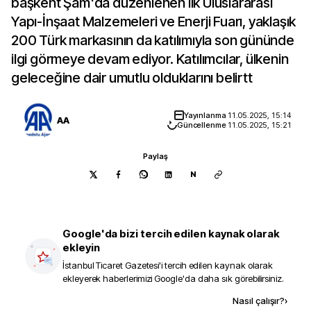
başkent Şam'da düzenlenen ilk Uluslararası
Yapı-İnşaat Malzemeleri ve Enerji Fuarı, yaklaşık
200 Türk markasının da katılımıyla son gününde
ilgi görmeye devam ediyor. Katılımcılar, ülkenin
geleceğine dair umutlu olduklarını belirtt
Yayınlanma
11.05.2025, 15:14
AA
Güncellenme
11.05.2025, 15:21
Paylaş
N
Google'da bizi tercih edilen kaynak olarak
ekleyin
İstanbul Ticaret Gazetesi
'i tercih edilen kaynak olarak
ekleyerek haberlerimizi Google'da daha sık görebilirsiniz.
Kaynak ekle
Nasıl çalışır?
›