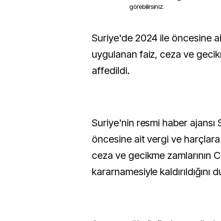
görebilirsiniz.
Suriye'de 2024 ile öncesine ait vergi ve harçlara
uygulanan faiz, ceza ve geci
affedildi.
Suriye'nin resmi haber ajansı
öncesine ait vergi ve harçlara
ceza ve gecikme zamlarının 
kararnamesiyle kaldırıldığını 