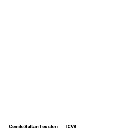
M
Cemile Sultan Tesisleri
ICVB