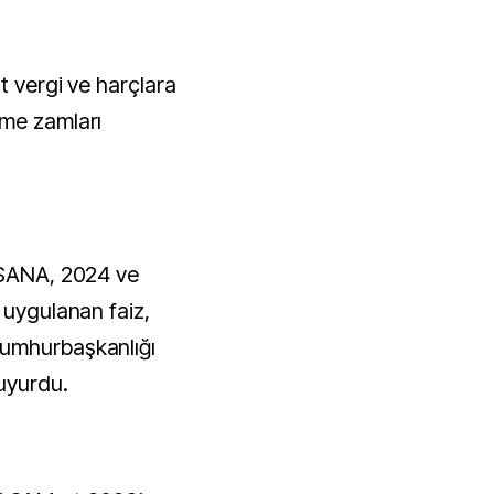
kme zamları
 SANA, 2024 ve
 uygulanan faiz,
Cumhurbaşkanlığı
duyurdu.