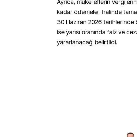
Ayrıca, mükelleflerin vergileri
kadar ödemeleri halinde tama
30 Haziran 2026 tarihlerinde 
ise yarısı oranında faiz ve ce
yararlanacağı belirtildi.