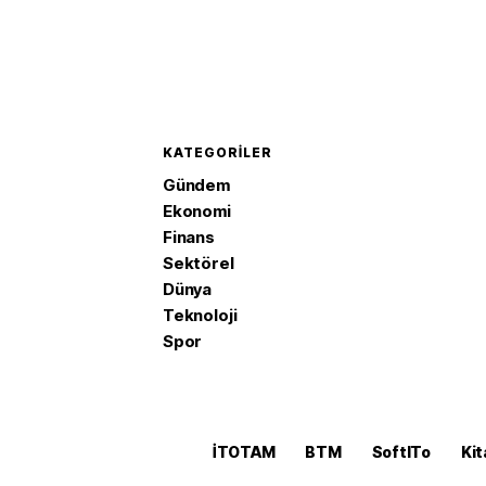
KATEGORILER
Gündem
Ekonomi
Finans
Sektörel
Dünya
Teknoloji
Spor
İTOTAM
BTM
SoftITo
Kit