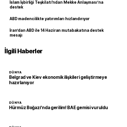
İslam İşbirliği Teşkilatı'ndan Mekke Anlaşması’na
destek
ABD madencilikte yatırımları hızlandırıyor
İran’dan ABD ile 14 Haziran mutabakatına destek
mesajı
İlgili Haberler
DÜNYA
Belgrad ve Kiev ekonomik ilişkileri geliştirmeye
hazırlanıyor
DÜNYA
Hürmüz Boğazı'nda gerilim! BAE gemisi vuruldu