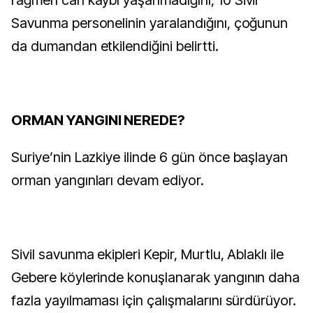
rağmen can kaybı yaşanmadığını, 10 Sivil
Savunma personelinin yaralandığını, çoğunun
da dumandan etkilendiğini belirtti.
ORMAN YANGINI NEREDE?
Suriye’nin Lazkiye ilinde 6 gün önce başlayan
orman yangınları devam ediyor.
Sivil savunma ekipleri Kepir, Murtlu, Ablaklı ile
Gebere köylerinde konuşlanarak yangının daha
fazla yayılmaması için çalışmalarını sürdürüyor.