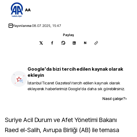
AA
Yayınlanma
08.07.2025, 15:47
Paylaş
N
Google'da bizi tercih edilen kaynak olarak
ekleyin
İstanbul Ticaret Gazetesi
'i tercih edilen kaynak olarak
ekleyerek haberlerimizi Google'da daha sık görebilirsiniz.
Kaynak ekle
Nasıl çalışır?
›
Suriye Acil Durum ve Afet Yönetimi Bakanı
Raed el-Salih, Avrupa Birliği (AB) ile temasa