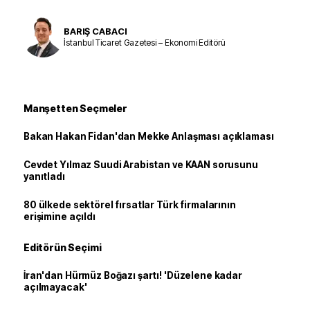
BARIŞ CABACI
İstanbul Ticaret Gazetesi – Ekonomi Editörü
Manşetten Seçmeler
Bakan Hakan Fidan'dan Mekke Anlaşması açıklaması
Cevdet Yılmaz Suudi Arabistan ve KAAN sorusunu
yanıtladı
80 ülkede sektörel fırsatlar Türk firmalarının
erişimine açıldı
Editörün Seçimi
İran'dan Hürmüz Boğazı şartı! 'Düzelene kadar
açılmayacak'