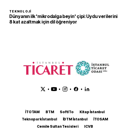
TEKNOLOJI
Dünyanın ilk 'mikrodalga beyin' çipi: Uydu verilerini
8 kat azaltmak için dil öğreniyor
•
•
•
•
İTOTAM
BTM
SoftITo
Kitap İstanbul
Teknopark İstanbul
İDTM İstanbul
İTOSAM
Cemile Sultan Tesisleri
ICVB