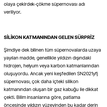
olaya çekirdek-çökme süpernovası adı
veriliyor.
SİLİKON KATMANINDAN GELEN SÜRPRİZ
Şimdiye dek bilinen tüm süpernovalarda uzaya
yayılan madde, genellikle yıldızın dışındaki
hidrojen, helyum veya karbon katmanlarından
oluşuyordu. Ancak yeni keşfedilen SN2021yfj
süpernovası, çok daha içteki silikon
katmanından oluşan bir gaz kabuğu ile dikkat
çekti. Bilim insanlarına göre, patlama
öncesinde yıldızın yüzeyinden bu kadar derin