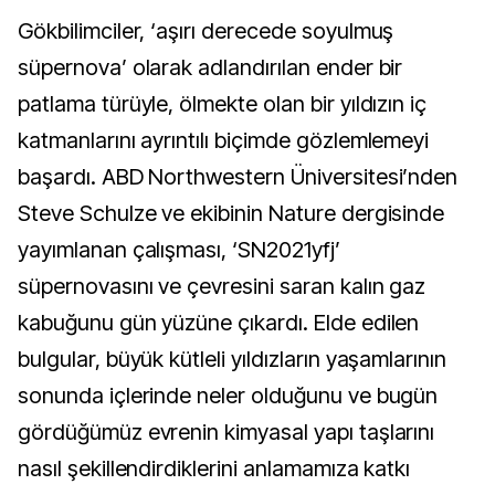
Gökbilimciler, ‘aşırı derecede soyulmuş
süpernova’ olarak adlandırılan ender bir
patlama türüyle, ölmekte olan bir yıldızın iç
katmanlarını ayrıntılı biçimde gözlemlemeyi
başardı. ABD Northwestern Üniversitesi’nden
Steve Schulze ve ekibinin Nature dergisinde
yayımlanan çalışması, ‘SN2021yfj’
süpernovasını ve çevresini saran kalın gaz
kabuğunu gün yüzüne çıkardı. Elde edilen
bulgular, büyük kütleli yıldızların yaşamlarının
sonunda içlerinde neler olduğunu ve bugün
gördüğümüz evrenin kimyasal yapı taşlarını
nasıl şekillendirdiklerini anlamamıza katkı