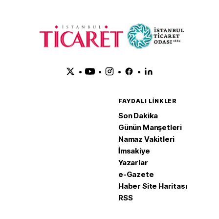
•
•
•
•
FAYDALI LINKLER
Son Dakika
Günün Manşetleri
Namaz Vakitleri
İmsakiye
Yazarlar
e-Gazete
Haber Site Haritası
RSS