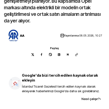
genişletmeyi planlıyor. Bu kapsamda Opel
markası altında elektrikli bir modelin ortak
geliştirilmesi ve ortak satın almaların artırılması
da yer alıyor.
AA
Yayınlanma
08.05.2026, 10:27
Paylaş
N
Google'da bizi tercih edilen kaynak olarak
ekleyin
İstanbul Ticaret Gazetesi
'i tercih edilen kaynak olarak
ekleyerek haberlerimizi Google'da daha sık görebilirsiniz.
Kaynak ekle
Nasıl çalışır?
›