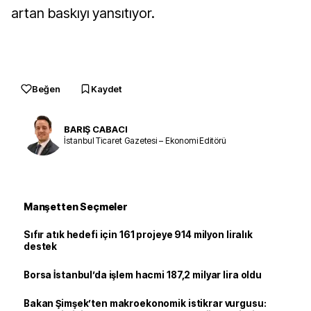
artan baskıyı yansıtıyor.
Beğen
Kaydet
BARIŞ CABACI
İstanbul Ticaret Gazetesi – Ekonomi Editörü
Manşetten Seçmeler
Sıfır atık hedefi için 161 projeye 914 milyon liralık
destek
Borsa İstanbul’da işlem hacmi 187,2 milyar lira oldu
Bakan Şimşek’ten makroekonomik istikrar vurgusu: