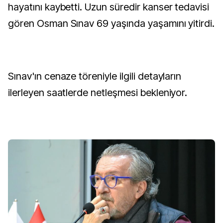
hayatını kaybetti. Uzun süredir kanser tedavisi
gören Osman Sınav 69 yaşında yaşamını yitirdi.
Sınav'ın cenaze töreniyle ilgili detayların
ilerleyen saatlerde netleşmesi bekleniyor.