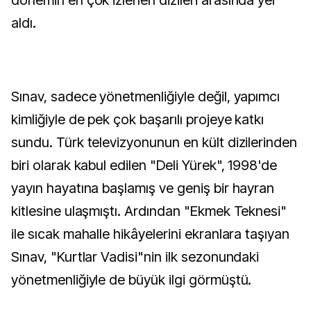
dönemin en çok izlenen dizileri arasında yer
aldı.
Sınav, sadece yönetmenliğiyle değil, yapımcı
kimliğiyle de pek çok başarılı projeye katkı
sundu. Türk televizyonunun en kült dizilerinden
biri olarak kabul edilen "Deli Yürek", 1998'de
yayın hayatına başlamış ve geniş bir hayran
kitlesine ulaşmıştı. Ardından "Ekmek Teknesi"
ile sıcak mahalle hikâyelerini ekranlara taşıyan
Sınav, "Kurtlar Vadisi"nin ilk sezonundaki
yönetmenliğiyle de büyük ilgi görmüştü.