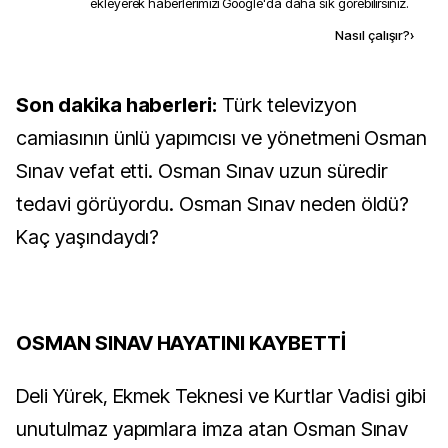
ekleyerek haberlerimizi Google'da daha sık görebilirsiniz.
Kaynak ekle
Nasıl çalışır?
›
Son dakika haberleri:
Türk televizyon
camiasının ünlü yapımcısı ve yönetmeni Osman
Sınav vefat etti. Osman Sınav uzun süredir
tedavi görüyordu. Osman Sınav neden öldü?
Kaç yaşındaydı?
OSMAN SINAV HAYATINI KAYBETTİ
Deli Yürek, Ekmek Teknesi ve Kurtlar Vadisi gibi
unutulmaz yapımlara imza atan Osman Sınav