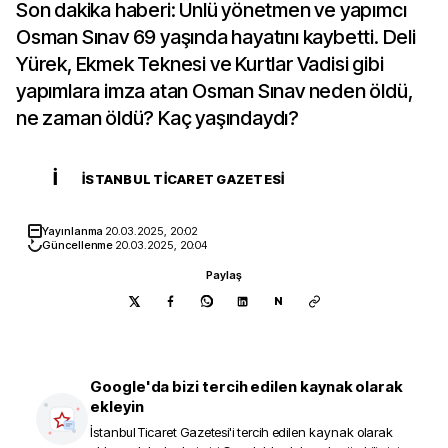
Son dakika haberi: Ünlü yönetmen ve yapımcı
Osman Sınav 69 yaşında hayatını kaybetti. Deli
Yürek, Ekmek Teknesi ve Kurtlar Vadisi gibi
yapımlara imza atan Osman Sınav neden öldü,
ne zaman öldü? Kaç yaşındaydı?
İ
İSTANBUL TICARET GAZETESI
Yayınlanma
20.03.2025, 20:02
Güncellenme
20.03.2025, 20:04
Paylaş
N
Google'da bizi tercih edilen kaynak olarak
ekleyin
İstanbul Ticaret Gazetesi
'i tercih edilen kaynak olarak