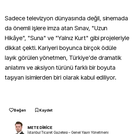
Sadece televizyon dünyasında değil, sinemada
da önemli işlere imza atan Sınav, "Uzun
Hikâye", "Suna" ve "Yalnız Kurt" gibi projeleriyle
dikkat çekti. Kariyeri boyunca birçok ödüle
layık görülen yönetmen, Türkiye'de dramatik
anlatımı ve aksiyon türünü farklı bir boyuta
taşıyan isimlerden biri olarak kabul ediliyor.
Beğen
Kaydet
METE DİRİCE
İstanbul Ticaret Gazetesi – Genel Yayın Yönetmeni