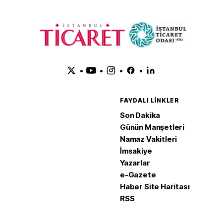
•
•
•
•
FAYDALI LINKLER
Son Dakika
Günün Manşetleri
Namaz Vakitleri
İmsakiye
Yazarlar
e-Gazete
Haber Site Haritası
RSS