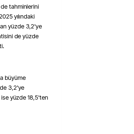
de tahminlerini
2025 yılındaki
an yüzde 3,2'ye
tisini de yüzde
i.
nda büyüme
zde 3,2'ye
i ise yüzde 18,5'ten