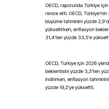
OECD, raporunda Türkiye için 
revize etti. OECD, Türkiye'nin 
büyüme tahminini yüzde 2,9'd
yükseltirken, enflasyon beklen
31,4'ten yüzde 33,5'e yükseltt
OECD, Türkiye için 2026 yılı
beklentisini yüzde 3,3'ten yü
indirirken, enflasyon tahminin
yüzde 19,2'ye yükseltti.