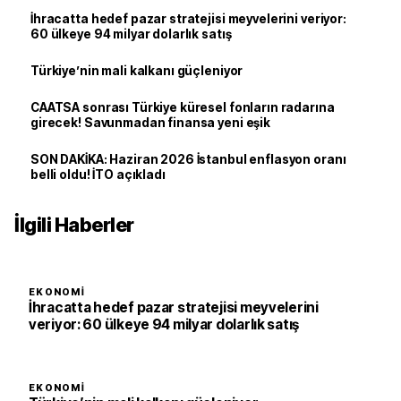
İhracatta hedef pazar stratejisi meyvelerini veriyor:
60 ülkeye 94 milyar dolarlık satış
Türkiye’nin mali kalkanı güçleniyor
CAATSA sonrası Türkiye küresel fonların radarına
girecek! Savunmadan finansa yeni eşik
SON DAKİKA: Haziran 2026 İstanbul enflasyon oranı
belli oldu! İTO açıkladı
İlgili Haberler
EKONOMI
İhracatta hedef pazar stratejisi meyvelerini
veriyor: 60 ülkeye 94 milyar dolarlık satış
EKONOMI