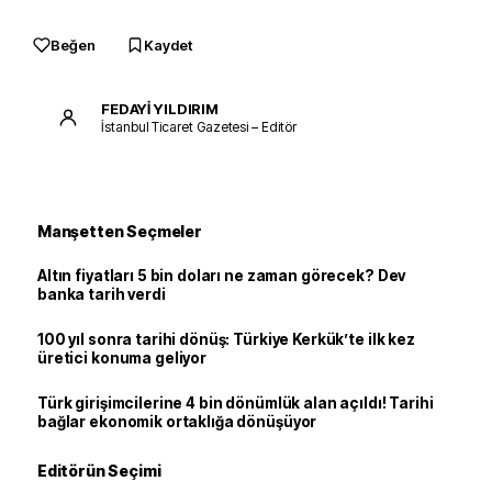
Beğen
Kaydet
FEDAYİ YILDIRIM
İstanbul Ticaret Gazetesi – Editör
Manşetten Seçmeler
Altın fiyatları 5 bin doları ne zaman görecek? Dev
banka tarih verdi
100 yıl sonra tarihi dönüş: Türkiye Kerkük’te ilk kez
üretici konuma geliyor
Türk girişimcilerine 4 bin dönümlük alan açıldı! Tarihi
bağlar ekonomik ortaklığa dönüşüyor
Editörün Seçimi