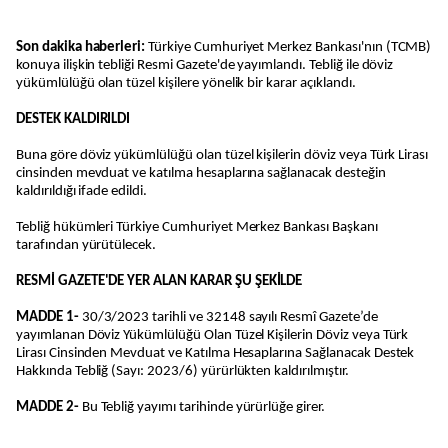
Son dakika haberleri:
Türkiye Cumhuriyet Merkez Bankası'nın (TCMB)
konuya ilişkin tebliği Resmi Gazete'de yayımlandı. Tebliğ ile döviz
yükümlülüğü olan tüzel kişilere yönelik bir karar açıklandı.
DESTEK KALDIRILDI
Buna göre döviz yükümlülüğü olan tüzel kişilerin döviz veya Türk Lirası
cinsinden mevduat ve katılma hesaplarına sağlanacak desteğin
kaldırıldığı ifade edildi.
Tebliğ hükümleri Türkiye Cumhuriyet Merkez Bankası Başkanı
tarafından yürütülecek.
RESMİ GAZETE'DE YER ALAN KARAR ŞU ŞEKİLDE
MADDE 1-
30/3/2023 tarihli ve 32148 sayılı Resmî Gazete’de
yayımlanan Döviz Yükümlülüğü Olan Tüzel Kişilerin Döviz veya Türk
Lirası Cinsinden Mevduat ve Katılma Hesaplarına Sağlanacak Destek
Hakkında Tebliğ (Sayı: 2023/6) yürürlükten kaldırılmıştır.
MADDE 2-
Bu Tebliğ yayımı tarihinde yürürlüğe girer.