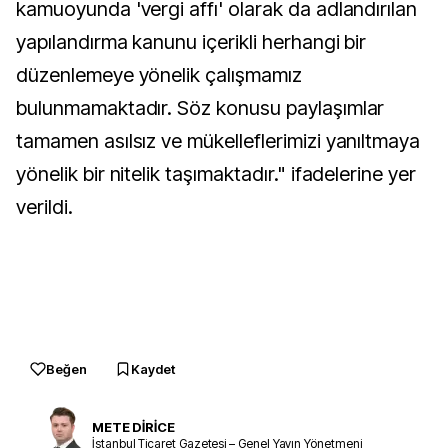
kamuoyunda 'vergi affı' olarak da adlandırılan
yapılandırma kanunu içerikli herhangi bir
düzenlemeye yönelik çalışmamız
bulunmamaktadır. Söz konusu paylaşımlar
tamamen asılsız ve mükelleflerimizi yanıltmaya
yönelik bir nitelik taşımaktadır." ifadelerine yer
verildi.
Beğen
Kaydet
METE DİRİCE
İstanbul Ticaret Gazetesi – Genel Yayın Yönetmeni