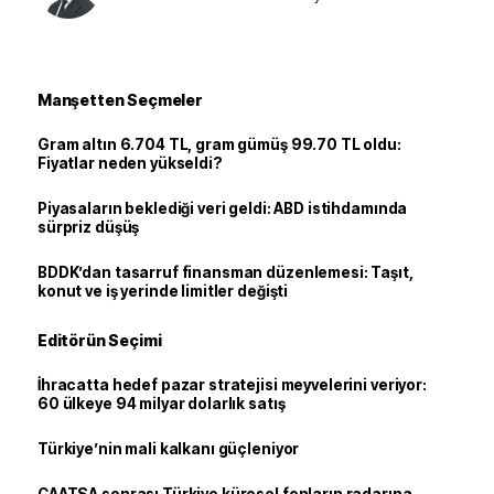
Manşetten Seçmeler
Gram altın 6.704 TL, gram gümüş 99.70 TL oldu:
Fiyatlar neden yükseldi?
Piyasaların beklediği veri geldi: ABD istihdamında
sürpriz düşüş
BDDK’dan tasarruf finansman düzenlemesi: Taşıt,
konut ve iş yerinde limitler değişti
Editörün Seçimi
İhracatta hedef pazar stratejisi meyvelerini veriyor:
60 ülkeye 94 milyar dolarlık satış
Türkiye’nin mali kalkanı güçleniyor