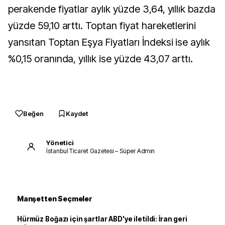
perakende fiyatlar aylık yüzde 3,64, yıllık bazda
yüzde 59,10 arttı. Toptan fiyat hareketlerini
yansıtan Toptan Eşya Fiyatları İndeksi ise aylık
%0,15 oranında, yıllık ise yüzde 43,07 arttı.
Beğen
Kaydet
Yönetici
İstanbul Ticaret Gazetesi – Süper Admin
Manşetten Seçmeler
Hürmüz Boğazı için şartlar ABD'ye iletildi: İran geri