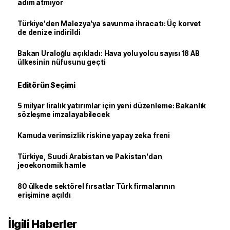
adım atmıyor
Türkiye'den Malezya'ya savunma ihracatı: Üç korvet
de denize indirildi
Bakan Uraloğlu açıkladı: Hava yolu yolcu sayısı 18 AB
ülkesinin nüfusunu geçti
Editörün Seçimi
5 milyar liralık yatırımlar için yeni düzenleme: Bakanlık
sözleşme imzalayabilecek
Kamuda verimsizlik riskine yapay zeka freni
Türkiye, Suudi Arabistan ve Pakistan'dan
jeoekonomik hamle
80 ülkede sektörel fırsatlar Türk firmalarının
erişimine açıldı
İlgili Haberler