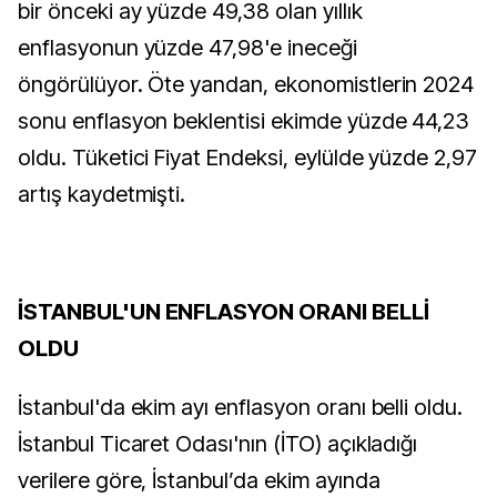
bir önceki ay yüzde 49,38 olan yıllık
enflasyonun yüzde 47,98'e ineceği
öngörülüyor. Öte yandan, ekonomistlerin 2024
sonu enflasyon beklentisi ekimde yüzde 44,23
oldu. Tüketici Fiyat Endeksi, eylülde yüzde 2,97
artış kaydetmişti.
İSTANBUL'UN ENFLASYON ORANI BELLİ
OLDU
İstanbul'da ekim ayı enflasyon oranı belli oldu.
İstanbul Ticaret Odası'nın (İTO) açıkladığı
verilere göre, İstanbul’da ekim ayında