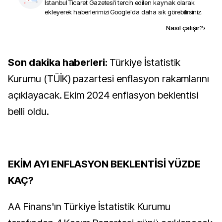
İstanbul Ticaret Gazetesi
'i tercih edilen kaynak olarak
ekleyerek haberlerimizi Google'da daha sık görebilirsiniz.
Kaynak ekle
Nasıl çalışır?
›
Son dakika haberleri:
Türkiye İstatistik
Kurumu (TÜİK) pazartesi enflasyon rakamlarını
açıklayacak. Ekim 2024 enflasyon beklentisi
belli oldu.
EKİM AYI ENFLASYON BEKLENTİSİ YÜZDE
KAÇ?
AA Finans'ın Türkiye İstatistik Kurumu