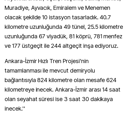
Muradiye, Ayvacık, Emiralem ve Menemen
olacak şekilde 10 istasyon tasarladık. 40.7
kilometre uzunluğunda 49 tünel, 25.5 kilometre
uzunluğunda 67 viyadük, 81 köprü, 781 menfez
ve 177 üstgeçit ile 244 altgeçit inşa ediyoruz.
Ankara-İzmir Hızlı Tren Projesi'nin
tamamlanması ile mevcut demiryolu
bağlantısıyla 824 kilometre olan mesafe 624
kilometreye inecek. Ankara-İzmir arası 14 saat
olan seyahat süresi ise 3 saat 30 dakikaya
inecek.''