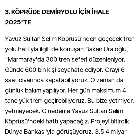
3. KÖPRÜDE DEMİRYOLU İÇİN İHALE
2025'TE
Yavuz Sultan Selim Köprüsü'nden geçecek tren
yolu hattıyla ilgili de konuşan Bakan Uraloğlu,
"Marmaray'da 300 tren seferi düzenleniyor.
Günde 600 bin kişi seyahate ediyor. Orayı 6
saat civarında kapatabiliyoruz. O zaman da
günlük bakım yapılıyor. Her gün maksimum 4
tane yük treni geçirebiliyoruz. Bu bize yetmiyor,
yetmeyecek. O nedenle Yavuz Sultan Selim
Köprüsü'ndeki hattı yapacağız. Projeyi bitirdik.
Dünya Bankası'yla görüşüyoruz. 3.5 4 milyar