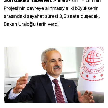
Son dakika haberleri:
Ankara-İzmir Hızlı Tren
Projesi'nin devreye alınmasıyla iki büyükşehir
arasındaki seyahat süresi 3,5 saate düşecek.
Bakan Uraloğlu tarih verdi.