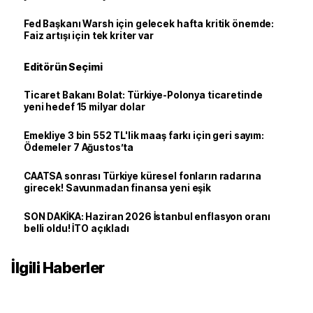
Fed Başkanı Warsh için gelecek hafta kritik önemde:
Faiz artışı için tek kriter var
Editörün Seçimi
Ticaret Bakanı Bolat: Türkiye-Polonya ticaretinde
yeni hedef 15 milyar dolar
Emekliye 3 bin 552 TL'lik maaş farkı için geri sayım:
Ödemeler 7 Ağustos’ta
CAATSA sonrası Türkiye küresel fonların radarına
girecek! Savunmadan finansa yeni eşik
SON DAKİKA: Haziran 2026 İstanbul enflasyon oranı
belli oldu! İTO açıkladı
İlgili Haberler