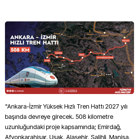
"Ankara-İzmir Yüksek Hızlı Tren Hattı 2027 yılı
başında devreye girecek. 508 kilometre
uzunluğundaki proje kapsamında; Emirdağ,
Afyonkarahisar, Uşak, Alaşehir, Salihli, Manisa,