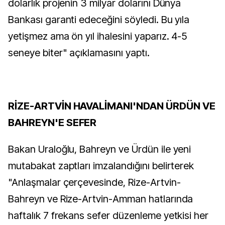
dolarlık projenin 3 milyar dolarını Dünya
Bankası garanti edeceğini söyledi. Bu yıla
yetişmez ama ön yıl ihalesini yaparız. 4-5
seneye biter" açıklamasını yaptı.
RİZE-ARTVİN HAVALİMANI'NDAN ÜRDÜN VE
BAHREYN'E SEFER
Bakan Uraloğlu, Bahreyn ve Ürdün ile yeni
mutabakat zaptları imzalandığını belirterek
"Anlaşmalar çerçevesinde, Rize-Artvin-
Bahreyn ve Rize-Artvin-Amman hatlarında
haftalık 7 frekans sefer düzenleme yetkisi her