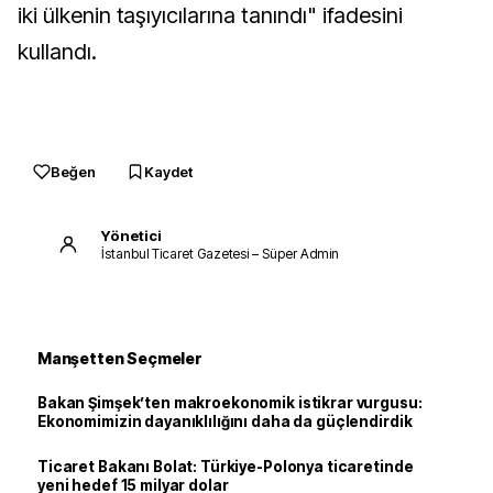
iki ülkenin taşıyıcılarına tanındı" ifadesini
kullandı.
Beğen
Kaydet
Yönetici
İstanbul Ticaret Gazetesi – Süper Admin
Manşetten Seçmeler
Bakan Şimşek’ten makroekonomik istikrar vurgusu:
Ekonomimizin dayanıklılığını daha da güçlendirdik
Ticaret Bakanı Bolat: Türkiye-Polonya ticaretinde
yeni hedef 15 milyar dolar