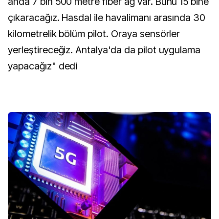
anda 7 bin 500 metre fiber ağ var. Bunu 15 bine
çıkaracağız. Hasdal ile havalimanı arasında 30
kilometrelik bölüm pilot. Oraya sensörler
yerleştireceğiz. Antalya'da da pilot uygulama
yapacağız" dedi