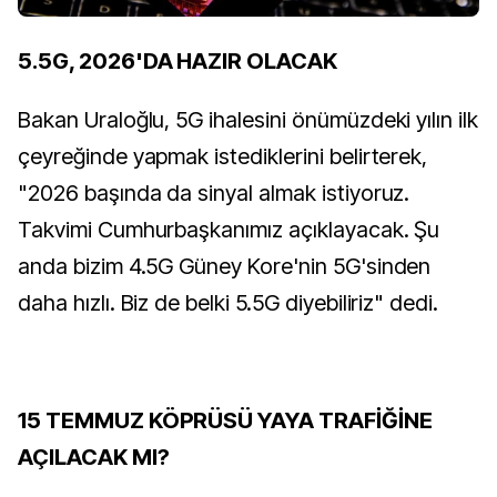
5.5G, 2026'DA HAZIR OLACAK
Bakan Uraloğlu, 5G ihalesini önümüzdeki yılın ilk
çeyreğinde yapmak istediklerini belirterek,
"2026 başında da sinyal almak istiyoruz.
Takvimi Cumhurbaşkanımız açıklayacak. Şu
anda bizim 4.5G Güney Kore'nin 5G'sinden
daha hızlı. Biz de belki 5.5G diyebiliriz" dedi.
15 TEMMUZ KÖPRÜSÜ YAYA TRAFİĞİNE
AÇILACAK MI?