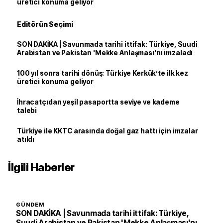
üretici konuma geliyor
Editörün Seçimi
SON DAKİKA | Savunmada tarihi ittifak: Türkiye, Suudi
Arabistan ve Pakistan 'Mekke Anlaşması'nı imzaladı
100 yıl sonra tarihi dönüş: Türkiye Kerkük’te ilk kez
üretici konuma geliyor
İhracatçıdan yeşil pasaportta seviye ve kademe
talebi
Türkiye ile KKTC arasında doğal gaz hattı için imzalar
atıldı
İlgili Haberler
GÜNDEM
SON DAKİKA | Savunmada tarihi ittifak: Türkiye,
Suudi Arabistan ve Pakistan 'Mekke Anlaşması'nı