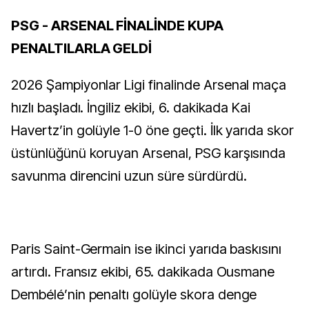
PSG - ARSENAL FİNALİNDE KUPA
PENALTILARLA GELDİ
2026 Şampiyonlar Ligi finalinde Arsenal maça
hızlı başladı. İngiliz ekibi, 6. dakikada Kai
Havertz’in golüyle 1-0 öne geçti. İlk yarıda skor
üstünlüğünü koruyan Arsenal, PSG karşısında
savunma direncini uzun süre sürdürdü.
Paris Saint-Germain ise ikinci yarıda baskısını
artırdı. Fransız ekibi, 65. dakikada Ousmane
Dembélé’nin penaltı golüyle skora denge