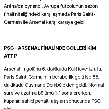
Aréna’da oynandı. Avrupa futbolunun sezon
finali niteliğindeki karşılaşmada Paris Saint-
Germain ile Arsenal karşı karşıya geldi.
PSG - ARSENAL FİNALİNDE GOLLERİ KİM
ATTI?
Arsenal’in golünü 6. dakikada Kai Havertz attı.
Paris Saint-Germain’in beraberlik golü ise 65.
dakikada Ousmane Dembélé’den geldi. Normal
süre ve uzatma bölümü 1-1 sona ererken,
kupanın sahibi penaltı atışları sonucunda PSG