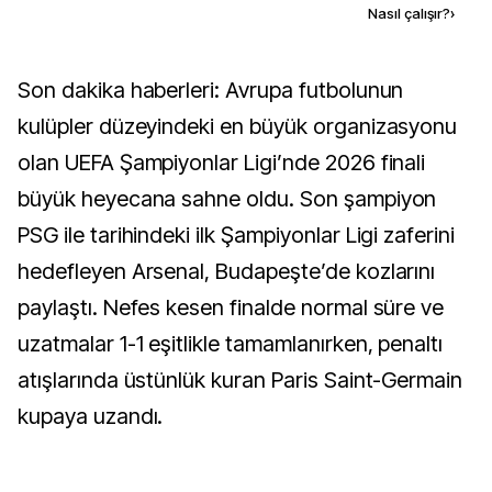
Kaynak ekle
Nasıl çalışır?
›
Son dakika haberleri: Avrupa futbolunun
kulüpler düzeyindeki en büyük organizasyonu
olan UEFA Şampiyonlar Ligi’nde 2026 finali
büyük heyecana sahne oldu. Son şampiyon
PSG ile tarihindeki ilk Şampiyonlar Ligi zaferini
hedefleyen Arsenal, Budapeşte’de kozlarını
paylaştı. Nefes kesen finalde normal süre ve
uzatmalar 1-1 eşitlikle tamamlanırken, penaltı
atışlarında üstünlük kuran Paris Saint-Germain
kupaya uzandı.