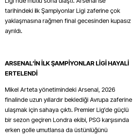
Ligi’nde mutlu sona ulaştı. Arsenal ise
tarihindeki ilk Şampiyonlar Ligi zaferine çok
yaklaşmasına rağmen final gecesinden kupasız
ayrıldı.
ARSENAL’İN İLK ŞAMPİYONLAR LİGİ HAYALİ
ERTELENDİ
Mikel Arteta yönetimindeki Arsenal, 2026
finalinde uzun yıllardır beklediği Avrupa zaferine
ulaşmak için sahaya çıktı. Premier Lig’de güçlü
bir sezon geçiren Londra ekibi, PSG karşısında
erken golle umutlansa da üstünlüğünü