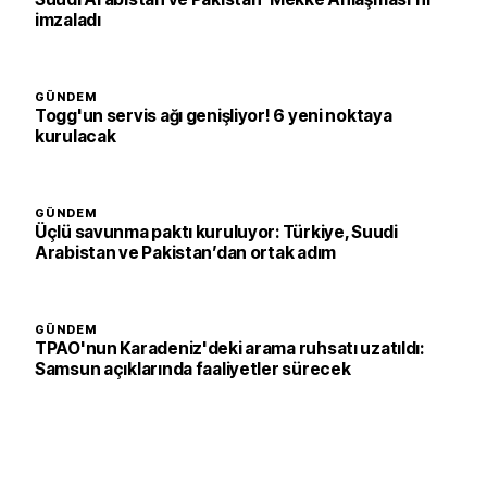
imzaladı
GÜNDEM
Togg'un servis ağı genişliyor! 6 yeni noktaya
kurulacak
GÜNDEM
Üçlü savunma paktı kuruluyor: Türkiye, Suudi
Arabistan ve Pakistan’dan ortak adım
GÜNDEM
TPAO'nun Karadeniz'deki arama ruhsatı uzatıldı:
Samsun açıklarında faaliyetler sürecek