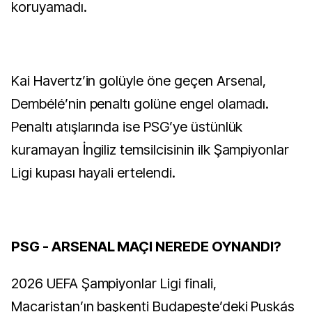
koruyamadı.
Kai Havertz’in golüyle öne geçen Arsenal,
Dembélé’nin penaltı golüne engel olamadı.
Penaltı atışlarında ise PSG’ye üstünlük
kuramayan İngiliz temsilcisinin ilk Şampiyonlar
Ligi kupası hayali ertelendi.
PSG - ARSENAL MAÇI NEREDE OYNANDI?
2026 UEFA Şampiyonlar Ligi finali,
Macaristan’ın başkenti Budapeşte’deki Puskás