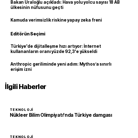
Bakan Uraloğlu açıkladı: Hava yolu yolcu sayısı 18 AB
ülkesinin nüfusunu geçti
Kamuda verimsizlik riskine yapay zeka freni
Editörün Seçimi
Türkiye'de dijitalleşme hızı artıyor: İnternet
kullananların oranı yüzde 92,3'e yükseldi
Anthropic geriliminde yeni adım: Mythos’a sınırlı
erişim izni
İlgili Haberler
TEKNOLOJI
Nükleer Bilim Olimpiyatı'nda Türkiye damgası
TEKNOLOJI