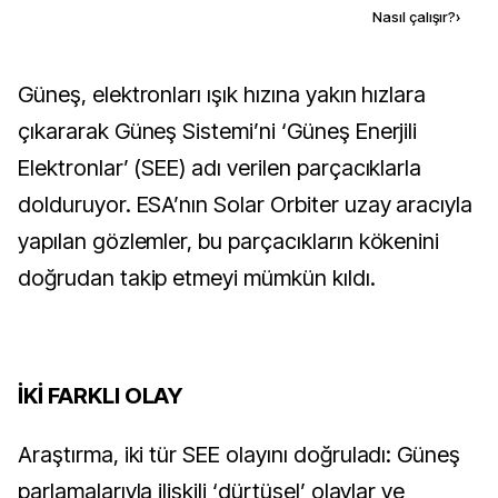
Kaynak ekle
Nasıl çalışır?
›
Güneş, elektronları ışık hızına yakın hızlara 
çıkararak Güneş Sistemi’ni ‘Güneş Enerjili 
Elektronlar’ (SEE) adı verilen parçacıklarla 
dolduruyor. ESA’nın Solar Orbiter uzay aracıyla 
yapılan gözlemler, bu parçacıkların kökenini 
doğrudan takip etmeyi mümkün kıldı.
İKİ FARKLI OLAY
Araştırma, iki tür SEE olayını doğruladı: Güneş 
parlamalarıyla ilişkili ‘dürtüsel’ olaylar ve 