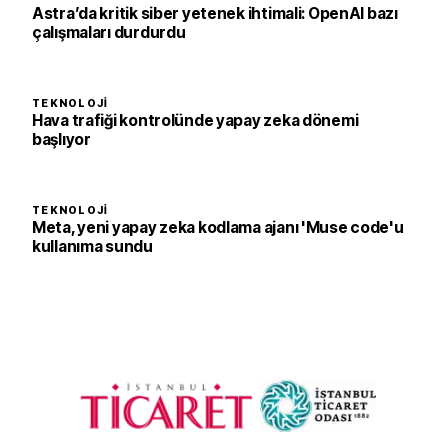
Astra’da kritik siber yetenek ihtimali: OpenAI bazı
çalışmaları durdurdu
TEKNOLOJI
Hava trafiği kontrolünde yapay zeka dönemi
başlıyor
TEKNOLOJI
Meta, yeni yapay zeka kodlama ajanı 'Muse code'u
kullanıma sundu