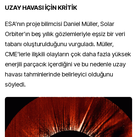
UZAY HAVASI İÇİN KRİTİK
ESA’nın proje bilimcisi Daniel Müller, Solar 
Orbiter’ın beş yıllık gözlemleriyle eşsiz bir veri 
tabanı oluşturulduğunu vurguladı. Müller, 
CME’lerle ilişkili olayların çok daha fazla yüksek 
enerjili parçacık içerdiğini ve bu nedenle uzay 
havası tahminlerinde belirleyici olduğunu 
söyledi.