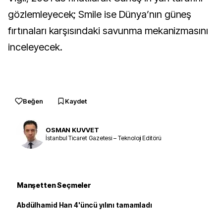
gözlemleyecek; Smile ise Dünya’nın güneş 
fırtınaları karşısındaki savunma mekanizmasını 
inceleyecek.
Beğen
Kaydet
OSMAN KUVVET
İstanbul Ticaret Gazetesi – Teknoloji Editörü
Manşetten Seçmeler
Abdülhamid Han 4'üncü yılını tamamladı