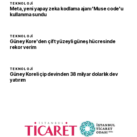
TEKNOLOJI
Meta, yeni yapay zeka kodlama ajanı 'Muse code'u
kullanıma sundu
TEKNOLOJI
Güney Kore'den çift yüzeyli güneş hücresinde
rekor verim
TEKNOLOJI
Güney Koreli çip devinden 38 milyar dolarlık dev
yatırım