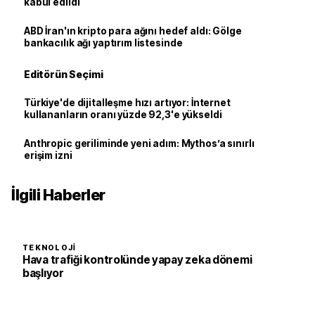
kabul edildi
ABD İran'ın kripto para ağını hedef aldı: Gölge
bankacılık ağı yaptırım listesinde
Editörün Seçimi
Türkiye'de dijitalleşme hızı artıyor: İnternet
kullananların oranı yüzde 92,3'e yükseldi
Anthropic geriliminde yeni adım: Mythos’a sınırlı
erişim izni
İlgili Haberler
TEKNOLOJI
Hava trafiği kontrolünde yapay zeka dönemi
başlıyor