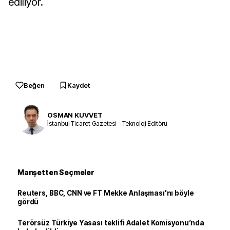
ediliyor.
Beğen
Kaydet
OSMAN KUVVET
İstanbul Ticaret Gazetesi – Teknoloji Editörü
Manşetten Seçmeler
Reuters, BBC, CNN ve FT Mekke Anlaşması'nı böyle
gördü
Terörsüz Türkiye Yasası teklifi Adalet Komisyonu’nda