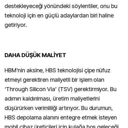
destekleyeceği yönündeki söylentiler, onu bu
teknoloji için en güçlü adaylardan biri haline
getiriyor.
DAHA DÜŞÜK MALİYET
HBM'nin aksine, HBS teknolojisi çipe nüfuz
etmeyi gerektiren maliyetli bir işlem olan
‘Through Silicon Via’ (TSV) gerektirmiyor. Bu
adımın kaldırılması, üretim maliyetlerini
düşürürken verimliliği artırıyor. Bu durumun,
HBS depolama alanını entegre etmek isteyen
mobil cihaz üreticileri için kulağa hoş geleceği