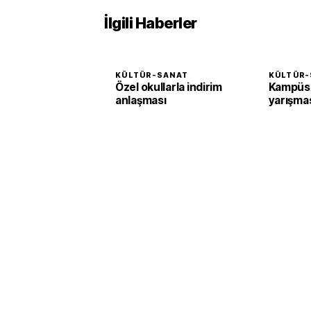
İlgili Haberler
KÜLTÜR-SANAT
KÜLTÜR-
Özel okullarla indirim
KampüsA
anlaşması
yarışma