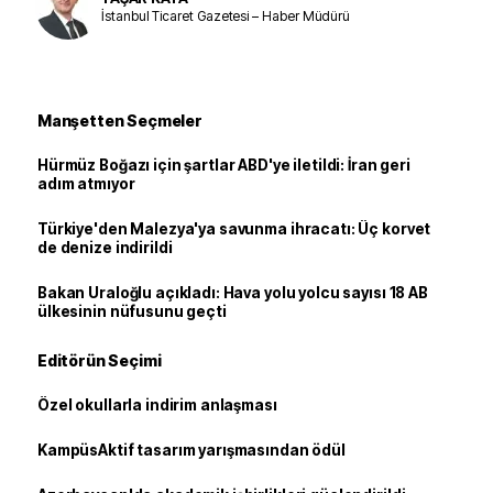
İstanbul Ticaret Gazetesi – Haber Müdürü
Manşetten Seçmeler
Hürmüz Boğazı için şartlar ABD'ye iletildi: İran geri
adım atmıyor
Türkiye'den Malezya'ya savunma ihracatı: Üç korvet
de denize indirildi
Bakan Uraloğlu açıkladı: Hava yolu yolcu sayısı 18 AB
ülkesinin nüfusunu geçti
Editörün Seçimi
Özel okullarla indirim anlaşması
KampüsAktif tasarım yarışmasından ödül