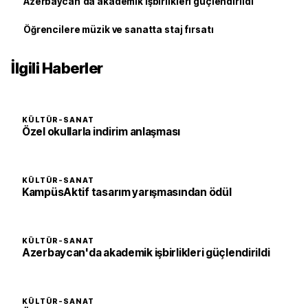
Azerbaycan'da akademik işbirlikleri güçlendirildi
Öğrencilere müzik ve sanatta staj fırsatı
İlgili Haberler
KÜLTÜR-SANAT
Özel okullarla indirim anlaşması
KÜLTÜR-SANAT
KampüsAktif tasarım yarışmasından ödül
KÜLTÜR-SANAT
Azerbaycan'da akademik işbirlikleri güçlendirildi
KÜLTÜR-SANAT