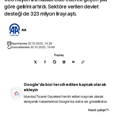
göre gelirini artırdı. Sektöre verilen devlet
desteği de 323 milyon lirayı aştı.
AA
Yayınlanma
30.10.2025, 14:29
Güncellenme
30.10.2025, 14:49
Paylaş
N
Google'da bizi tercih edilen kaynak olarak
ekleyin
İstanbul Ticaret Gazetesi
'i tercih edilen kaynak olarak
ekleyerek haberlerimizi Google'da daha sık görebilirsiniz.
Kaynak ekle
Nasıl çalışır?
›