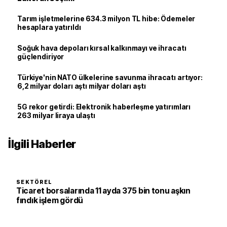
Tarım işletmelerine 634.3 milyon TL hibe: Ödemeler
hesaplara yatırıldı
Soğuk hava depoları kırsal kalkınmayı ve ihracatı
güçlendiriyor
Türkiye'nin NATO ülkelerine savunma ihracatı artıyor:
6,2 milyar doları aştı milyar doları aştı
5G rekor getirdi: Elektronik haberleşme yatırımları
263 milyar liraya ulaştı
İlgili Haberler
SEKTÖREL
Ticaret borsalarında 11 ayda 375 bin tonu aşkın
fındık işlem gördü