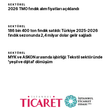
SEKTÖREL
2026 TMO fındık alım fiyatları açıklandı
SEKTÖREL
186 bin 400 ton fındık satıldı: Türkiye 2025-2026
fındık sezonunda 2,4 milyar dolar gelir sağladı
SEKTÖREL
MYK ve ASKON arasında işbirliği: Tekstil sektöründe
'yeşil ve dijital' dönüşüm