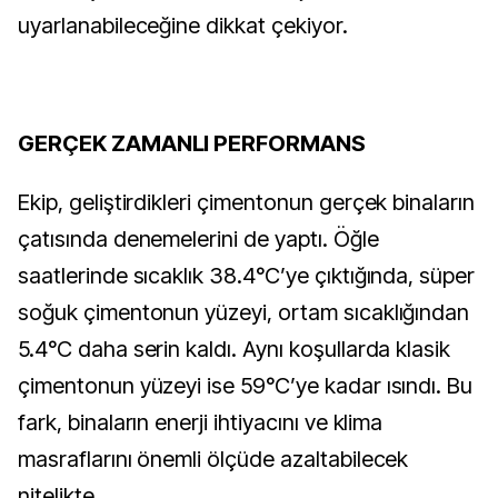
uyarlanabileceğine dikkat çekiyor.
GERÇEK ZAMANLI PERFORMANS
Ekip, geliştirdikleri çimentonun gerçek binaların
çatısında denemelerini de yaptı. Öğle
saatlerinde sıcaklık 38.4°C’ye çıktığında, süper
soğuk çimentonun yüzeyi, ortam sıcaklığından
5.4°C daha serin kaldı. Aynı koşullarda klasik
çimentonun yüzeyi ise 59°C’ye kadar ısındı. Bu
fark, binaların enerji ihtiyacını ve klima
masraflarını önemli ölçüde azaltabilecek
nitelikte.