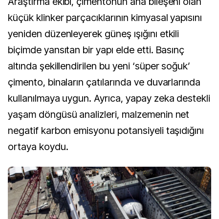
Araştırma ekibi, çimentonun ana bileşeni olan
küçük klinker parçacıklarının kimyasal yapısını
yeniden düzenleyerek güneş ışığını etkili
biçimde yansıtan bir yapı elde etti. Basınç
altında şekillendirilen bu yeni ‘süper soğuk’
çimento, binaların çatılarında ve duvarlarında
kullanılmaya uygun. Ayrıca, yapay zeka destekli
yaşam döngüsü analizleri, malzemenin net
negatif karbon emisyonu potansiyeli taşıdığını
ortaya koydu.