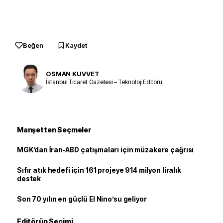
Beğen
Kaydet
OSMAN KUVVET
İstanbul Ticaret Gazetesi – Teknoloji Editörü
Manşetten Seçmeler
MGK’dan İran-ABD çatışmaları için müzakere çağrısı
Sıfır atık hedefi için 161 projeye 914 milyon liralık
destek
Son 70 yılın en güçlü El Nino’su geliyor
Editörün Seçimi