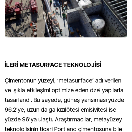
İLERİ METASURFACE TEKNOLOJİSİ
Çimentonun yüzeyi, ‘metasurface’ adı verilen
ve ışıkla etkileşimi optimize eden özel yapılarla
tasarlandı. Bu sayede, güneş yansıması yüzde
96.2’ye, uzun dalga kızılötesi emisivitesi ise
yüzde 96’ya ulaştı. Araştırmacılar, metayüzey
teknolojisinin ticari Portland çimentosuna bile