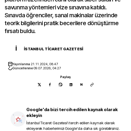
savunma yöntemleri vize sınavına katıldı.
Sınavda öğrenciler, sanal makinalar üzerinde
teorik bilgilerini pratik becerilere dönüştürme
fırsatı buldu.
İ
İSTANBUL TICARET GAZETESI
Yayınlanma
21.11.2024, 08:47
Güncellenme
09.07.2026, 04:27
Paylaş
N
Google'da bizi tercih edilen kaynak olarak
ekleyin
İstanbul Ticaret Gazetesi
'i tercih edilen kaynak olarak
ekleyerek haberlerimizi Google'da daha sık görebilirsiniz.