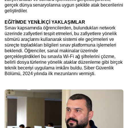
gerçek dünya senaryolarına uygun şekilde atak becerilerini
geliştirdiler.
EĞİTİMDE YENİLİKÇİ YAKLAŞIMLAR
Sınav kapsamında öğrencilerden, bulundukları network
üzerinde zafiyetleri tespit etmeleri, bu zafiyetlere yönelik
sömürü araçlarını kullanarak sistemi ele geçirmeleri ve
süreçte topladıkları bilgileri sınav platformuna işlemeleri
beklendi. Öğrenciler, sanal makinalar üzerinde
gerçekleştirdikleri bu sınavla Wi-Fi ağ şifrelerini çözme,
belirli dosya türlerine yönelik ataklar düzenleme gibi birçok
teknik beceriyi uygulama imkânı buldu. Siber Güvenlik
Bölümü, 2024 yılında ilk mezunlarını vermişti.