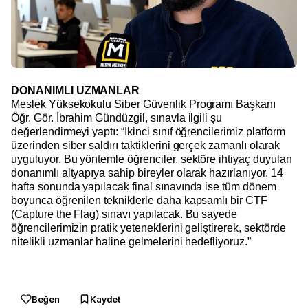
DONANIMLI UZMANLAR
Meslek Yüksekokulu Siber Güvenlik Programı Başkanı
Öğr. Gör. İbrahim Gündüzgil, sınavla ilgili şu
değerlendirmeyi yaptı: “İkinci sınıf öğrencilerimiz platform
üzerinden siber saldırı taktiklerini gerçek zamanlı olarak
uyguluyor. Bu yöntemle öğrenciler, sektöre ihtiyaç duyulan
donanımlı altyapıya sahip bireyler olarak hazırlanıyor. 14
hafta sonunda yapılacak final sınavında ise tüm dönem
boyunca öğrenilen tekniklerle daha kapsamlı bir CTF
(Capture the Flag) sınavı yapılacak. Bu sayede
öğrencilerimizin pratik yeteneklerini geliştirerek, sektörde
nitelikli uzmanlar haline gelmelerini hedefliyoruz.”
Beğen
Kaydet