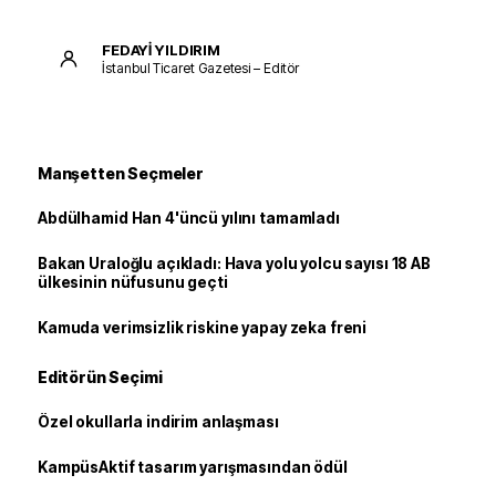
FEDAYİ YILDIRIM
İstanbul Ticaret Gazetesi – Editör
Manşetten Seçmeler
Abdülhamid Han 4'üncü yılını tamamladı
Bakan Uraloğlu açıkladı: Hava yolu yolcu sayısı 18 AB
ülkesinin nüfusunu geçti
Kamuda verimsizlik riskine yapay zeka freni
Editörün Seçimi
Özel okullarla indirim anlaşması
KampüsAktif tasarım yarışmasından ödül