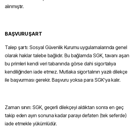
alınmıştır.
BAŞVURU ŞART
Talep şartı: Sosyal Güvenlik Kurumu uygulamalarında genel
olarak haklar talebe bağlıdır. Bu bağlamda SGK, tavanı aşan
bu primleri kendi veri tabanında görse dahi sigortalıya
kendiliğinden iade etmez. Mutlaka sigortalının yazılı dilekçe
ile başvurması gerekir. Başvuru yoksa para SGK’ya kalır.
Zaman sınırı: SGK, geçerli dilekçeyi aldıktan sonra en geç
takip eden ayın sonuna kadar parayı defaten (tek seferde)
iade etmekle yükümlüdür.