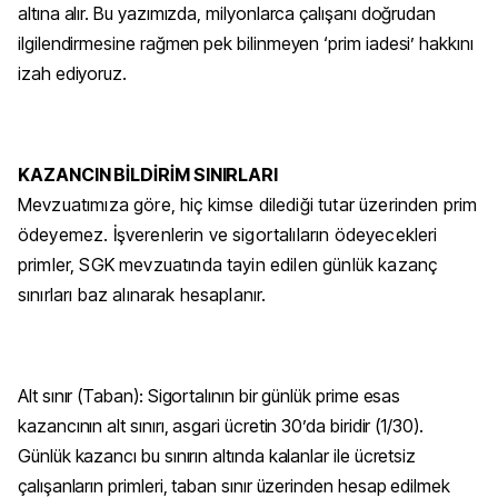
altına alır. Bu yazımızda, milyonlarca çalışanı doğrudan
ilgilendirmesine rağmen pek bilinmeyen ‘prim iadesi’ hakkını
izah ediyoruz.
KAZANCIN BİLDİRİM SINIRLARI
Mevzuatımıza göre, hiç kimse dilediği tutar üzerinden prim
ödeyemez. İşverenlerin ve sigortalıların ödeyecekleri
primler, SGK mevzuatında tayin edilen günlük kazanç
sınırları baz alınarak hesaplanır.
Alt sınır (Taban): Sigortalının bir günlük prime esas
kazancının alt sınırı, asgari ücretin 30’da biridir (1/30).
Günlük kazancı bu sınırın altında kalanlar ile ücretsiz
çalışanların primleri, taban sınır üzerinden hesap edilmek