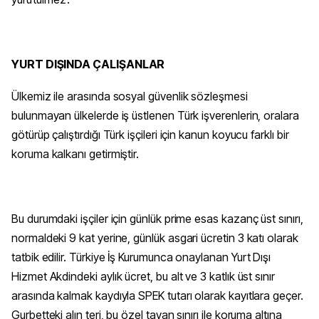
YURT DIŞINDA ÇALIŞANLAR
Ülkemiz ile arasında sosyal güvenlik sözleşmesi
bulunmayan ülkelerde iş üstlenen Türk işverenlerin, oralara
götürüp çalıştırdığı Türk işçileri için kanun koyucu farklı bir
koruma kalkanı getirmiştir.
Bu durumdaki işçiler için günlük prime esas kazanç üst sınırı,
normaldeki 9 kat yerine, günlük asgari ücretin 3 katı olarak
tatbik edilir. Türkiye İş Kurumunca onaylanan Yurt Dışı
Hizmet Akdindeki aylık ücret, bu alt ve 3 katlık üst sınır
arasında kalmak kaydıyla SPEK tutarı olarak kayıtlara geçer.
Gurbetteki alın teri, bu özel tavan sınırı ile koruma altına