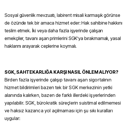
Sosyal güvenlik mevzuatı, labirent misali karmaşık görünse
de özünde tek bir amaca hizmet eder: Hak sahibine hakkını
teslim etmek. İki veya daha fazla işyerinde çalışan
emekçiler, tavanı aşan primlerini SGK’ya bırakmamalı, yasal
haklarını arayarak ceplerine koymalı.
SGK, SAHTEKARLIĞA KARŞI NASIL ÖNLEM ALIYOR?
Birden fazla işyerinde çalışıp tavanı aşan sigortalının
hizmet bildirimleri bazen tek bir SGK merkezinin yetki
alanında kalırken, bazen de farklı illerdeki işyerlerinden
yapılabilir. SGK, bürokratik süreçlerin suistimal edilmemesi
ve haksız kazanca yol açılmaması için şu sıkı kuralları
uygular: