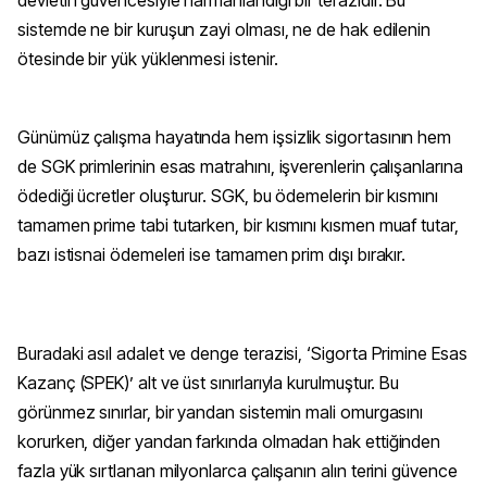
sistemde ne bir kuruşun zayi olması, ne de hak edilenin
ötesinde bir yük yüklenmesi istenir.
Günümüz çalışma hayatında hem işsizlik sigortasının hem
de SGK primlerinin esas matrahını, işverenlerin çalışanlarına
ödediği ücretler oluşturur. SGK, bu ödemelerin bir kısmını
tamamen prime tabi tutarken, bir kısmını kısmen muaf tutar,
bazı istisnai ödemeleri ise tamamen prim dışı bırakır.
Buradaki asıl adalet ve denge terazisi, ‘Sigorta Primine Esas
Kazanç (SPEK)’ alt ve üst sınırlarıyla kurulmuştur. Bu
görünmez sınırlar, bir yandan sistemin mali omurgasını
korurken, diğer yandan farkında olmadan hak ettiğinden
fazla yük sırtlanan milyonlarca çalışanın alın terini güvence