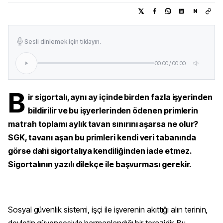
N
Sesli dinlemek için tıklayın.
00:00
/
00:00
B
ir sigortalı, aynı ay içinde birden fazla işyerinden
bildirilir ve bu işyerlerinden ödenen primlerin
matrah toplamı aylık tavan sınırını aşarsa ne olur?
SGK, tavanı aşan bu primleri kendi veri tabanında
görse dahi sigortalıya kendiliğinden iade etmez.
Sigortalının yazılı dilekçe ile başvurması gerekir.
Sosyal güvenlik sistemi, işçi ile işverenin akıttığı alın terinin,
devletin güvencesiyle harmanlandığı bir terazidir. Bu