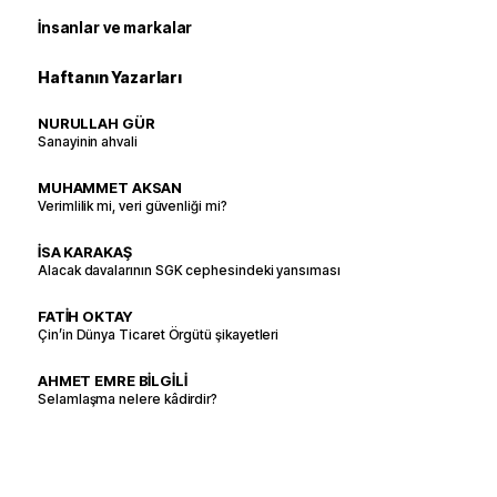
İnsanlar ve markalar
Haftanın Yazarları
NURULLAH GÜR
Sanayinin ahvali
MUHAMMET AKSAN
Verimlilik mi, veri güvenliği mi?
İSA KARAKAŞ
Alacak davalarının SGK cephesindeki yansıması
FATİH OKTAY
Çin’in Dünya Ticaret Örgütü şikayetleri
AHMET EMRE BİLGİLİ
Selamlaşma nelere kâdirdir?