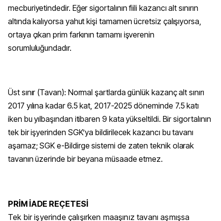
mecburiyetindedir. Eğer sigortalının fiili kazancı alt sınırın
altında kalıyorsa yahut kişi tamamen ücretsiz çalışıyorsa,
ortaya çıkan prim farkının tamamı işverenin
sorumluluğundadır.
Üst sınır (Tavan): Normal şartlarda günlük kazanç alt sınırı
2017 yılına kadar 6.5 kat, 2017-2025 döneminde 7.5 katı
iken bu yılbaşından itibaren 9 kata yükseltildi. Bir sigortalının
tek bir işyerinden SGK’ya bildirilecek kazancı bu tavanı
aşamaz; SGK e-Bildirge sistemi de zaten teknik olarak
tavanın üzerinde bir beyana müsaade etmez.
PRİM İADE REÇETESİ
Tek bir işyerinde çalışırken maaşınız tavanı aşmışsa