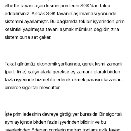
elbette tavanı aşan kısmın primlerini SGK’dan talep
edebilirsiniz. Ancak SGK tavanın aşılmaması yönünde
sistemini ayarlamıştır. Bu bağlamda tek bir işyerinden prim
kesintisi yapılmışsa tavanı aşmak mümkün değildir; zira
sistem buna set çeker.
Fakat günümüz ekonomik şartlarında, gerek kısmi zamanlı
(part-time) çalışmalarla gerekse eş zamanlı olarak birden
fazla işyerinde hizmet ifa ederek ekmek parasını kazanan
binlerce sigortalı mevcuttur.
İşte prim iadesinin devreye girdiği yer burasıdır: Bir sigortalı
aynı ay içinde birden fazla işyerinden bildirilir ve bu
işyerlerinden ödenen primlerin matrah toplamı aylık tavan