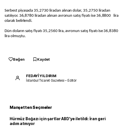
Serbest piyasada 35,2730 liradan alınan dolar, 35,2750 liradan
satılıyor. 36,8780 liradan alınan avronun satış fiyatı ise 36,8800 lira
olarak belirlendi.
Dün doların satış fiyatı 35,2560 lira, avronun satış fiyatı ise 36,8380
lira olmuştu.
Beğen
Kaydet
FEDAYİ YILDIRIM
İstanbul Ticaret Gazetesi – Editör
Manşetten Seçmeler
Hürmüz Boğazı için şartlar ABD'ye iletildi: İran geri
adım atmıyor