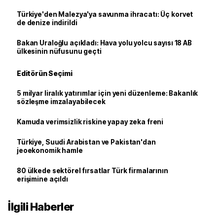
Türkiye'den Malezya'ya savunma ihracatı: Üç korvet
de denize indirildi
Bakan Uraloğlu açıkladı: Hava yolu yolcu sayısı 18 AB
ülkesinin nüfusunu geçti
Editörün Seçimi
5 milyar liralık yatırımlar için yeni düzenleme: Bakanlık
sözleşme imzalayabilecek
Kamuda verimsizlik riskine yapay zeka freni
Türkiye, Suudi Arabistan ve Pakistan'dan
jeoekonomik hamle
80 ülkede sektörel fırsatlar Türk firmalarının
erişimine açıldı
İlgili Haberler