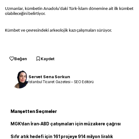
Uzmanlar, kümbetin Anadolu'daki Türk-İslam dönemine ait ilk kümbet
olabileceğini belirtiyor.
Kümbet ve çevresindeki arkeolojik kazı çalışmaları sürüyor.
Beğen
Kaydet
Servet Sena Sorkun
İstanbul Ticaret Gazetesi – SEO Editörü
Manşetten Seçmeler
MGK’dan İran-ABD çatışmaları için müzakere çağrısı
Sıfır atık hedefi için 161 projeye 914 milyon liralık