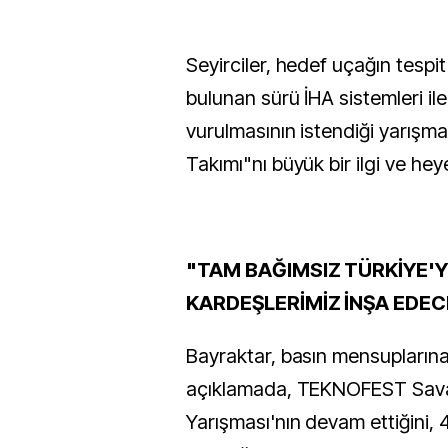
Seyirciler, hedef uçağın tespi
bulunan sürü İHA sistemleri ile
vurulmasının istendiği yarışm
Takımı"nı büyük bir ilgi ve hey
"TAM BAĞIMSIZ TÜRKİYE'Y
KARDEŞLERİMİZ İNŞA EDE
Bayraktar, basın mensuplarına
açıklamada, TEKNOFEST Sav
Yarışması'nın devam ettiğini, 