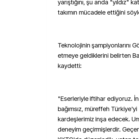
yarıştığını, şu anda "yıldız" k
takımın mücadele ettiğini söyl
Teknolojinin şampiyonlarını G
etmeye geldiklerini belirten Ba
kaydetti:
"Eserleriyle iftihar ediyoruz. İ
bağımsız, müreffeh Türkiye'yi
kardeşlerimiz inşa edecek. Um
deneyim geçirmişlerdir. Geçen 