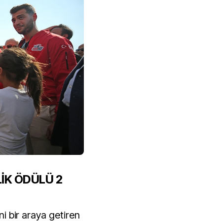
LİK ÖDÜLÜ 2
ini bir araya getiren