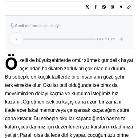
N
Sesli dinlemek için tıklayın.
00:00
/
00:00
Ö
zellikle büyükşehirlerde ömür sürmek gündelik hayat
açısından hakikaten zorlukları çok olan bir durum.
Bu sebeple en küçük tatillerde bile insanların gözü şehri
terk etmekte olur. Okullar tatil olduğunda ise biraz da
mevsiminden dolayı kaçma ve kurtulma isteğimiz hız
kazanır. Öğretmen isek bu kaçış daha uzun bir zamanı
ifade eder fakat memur veya çalışansak kaçacağımız süre
daha kısadır. Bu sebeple okullar kapandığında başımıza
kalan çocuklarımız için düzenlenen yaz kursları imdadımıza
yetişir. Paralı olsa da fedakârlık yapar, çocuğumuzu birine