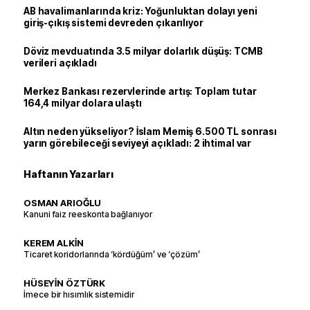
AB havalimanlarında kriz: Yoğunluktan dolayı yeni
giriş-çıkış sistemi devreden çıkarılıyor
Döviz mevduatında 3.5 milyar dolarlık düşüş: TCMB
verileri açıkladı
Merkez Bankası rezervlerinde artış: Toplam tutar
164,4 milyar dolara ulaştı
Altın neden yükseliyor? İslam Memiş 6.500 TL sonrası
yarın görebileceği seviyeyi açıkladı: 2 ihtimal var
Haftanın Yazarları
OSMAN ARIOĞLU
Kanuni faiz reeskonta bağlanıyor
KEREM ALKİN
Ticaret koridorlarında ‘kördüğüm’ ve ‘çözüm’
HÜSEYİN ÖZTÜRK
İmece bir hısımlık sistemidir