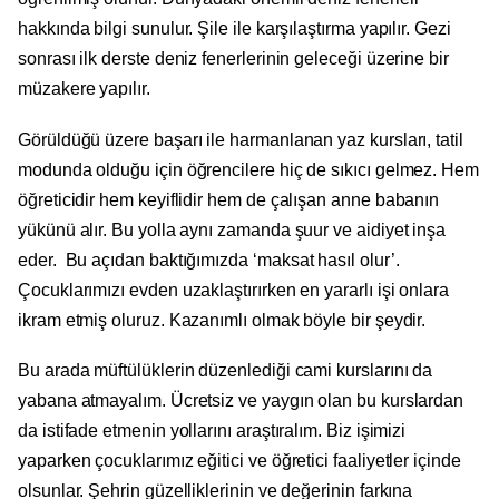
hakkında bilgi sunulur. Şile ile karşılaştırma yapılır. Gezi
sonrası ilk derste deniz fenerlerinin geleceği üzerine bir
müzakere yapılır.
Görüldüğü üzere başarı ile harmanlanan yaz kursları, tatil
modunda olduğu için öğrencilere hiç de sıkıcı gelmez. Hem
öğreticidir hem keyiflidir hem de çalışan anne babanın
yükünü alır. Bu yolla aynı zamanda şuur ve aidiyet inşa
eder.
Bu açıdan baktığımızda ‘maksat hasıl olur’.
Çocuklarımızı evden uzaklaştırırken en yararlı işi onlara
ikram etmiş oluruz. Kazanımlı olmak böyle bir şeydir.
Bu arada müftülüklerin düzenlediği cami kurslarını da
yabana atmayalım. Ücretsiz ve yaygın olan bu kurslardan
da istifade etmenin yollarını araştıralım. Biz işimizi
yaparken çocuklarımız eğitici ve öğretici faaliyetler içinde
olsunlar. Şehrin güzelliklerinin ve değerinin farkına