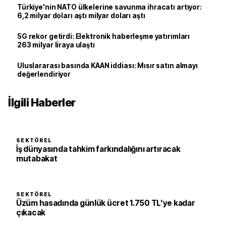
Türkiye'nin NATO ülkelerine savunma ihracatı artıyor:
6,2 milyar doları aştı milyar doları aştı
5G rekor getirdi: Elektronik haberleşme yatırımları
263 milyar liraya ulaştı
Uluslararası basında KAAN iddiası: Mısır satın almayı
değerlendiriyor
İlgili Haberler
SEKTÖREL
İş dünyasında tahkim farkındalığını artıracak
mutabakat
SEKTÖREL
Üzüm hasadında günlük ücret 1.750 TL’ye kadar
çıkacak