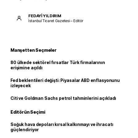
FEDAYİ YILDIRIM
İstanbul Ticaret Gazetesi – Editör
Manşetten Seçmeler
80 ülkede sektörel fırsatlar Türk firmalarının
erişimine açıldı
Fed beklentileri değişti: Piyasalar ABD enflasyonunu
izleyecek
Citi ve Goldman Sachs petrol tahminlerini açıkladı
Editörün Seçimi
Soğuk hava depoları kırsal kalkınmayı ve ihracatı
güçlendiriyor