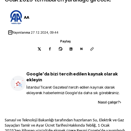
AA
Yayınlanma
27.12.2024, 09:44
Paylaş
N
Google'da bizi tercih edilen kaynak olarak
ekleyin
İstanbul Ticaret Gazetesi
'i tercih edilen kaynak olarak
ekleyerek haberlerimizi Google'da daha sık görebilirsiniz.
Kaynak ekle
Nasıl çalışır?
›
Sanayi ve Teknoloji Bakanlığı tarafından hazırlanan Su, Elektrik ve Gaz
Sayaçları Tamir ve Ayar Ücret Tarifesi Hakkında Tebliğ, 1 Ocak
2025'ten itibaren yürürlüğe girmek üzere Resmi Gazete'de yayımlandı.