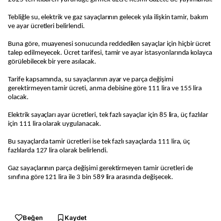
Tebliğle su, elektrik ve gaz sayaçlarının gelecek yıla ilişkin tamir, bakım
ve ayar ücretleri belirlendi.
Buna göre, muayenesi sonucunda reddedilen sayaçlar için hiçbir ücret
talep edilmeyecek. Ücret tarifesi, tamir ve ayar istasyonlarında kolayca
görülebilecek bir yere asılacak.
Tarife kapsamında, su sayaçlarının ayar ve parça değişimi
gerektirmeyen tamir ücreti, anma debisine göre 111 lira ve 155 lira
olacak.
Elektrik sayaçları ayar ücretleri, tek fazlı sayaçlar için 85 lira, üç fazlılar
için 111 lira olarak uygulanacak.
Bu sayaçlarda tamir ücretleri ise tek fazlı sayaçlarda 111 lira, üç
fazlılarda 127 lira olarak belirlendi.
Gaz sayaçlarının parça değişimi gerektirmeyen tamir ücretleri de
sınıfına göre 121 lira ile 3 bin 589 lira arasında değişecek.
Beğen
Kaydet