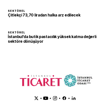
SEKTÖREL
Çitlekçi 73,70 liradan halka arz edilecek
SEKTÖREL
İstanbul’da butik pastacılık yüksek katma değerli
sektöre dönüşüyor
•
•
•
•